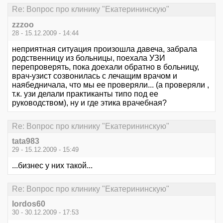
Re: Вопрос про клинику "Екатерининскую"
zzzoo
28 - 15.12.2009 - 14:44
неприятная ситуация произошла давеча, забрала
родственницу из больницы, поехала УЗИ
перепроверять, пока доехали обратно в больницу,
врач-узист созвонилась с лечащим врачом и
наябедничала, что мы ее проверяли... (а проверяли ,
т.к. узи делали практиканты типо под ее
руководством), ну и где этика врачебная?
Re: Вопрос про клинику "Екатерининскую"
tata983
29 - 15.12.2009 - 15:49
...бизнес у них такой...
Re: Вопрос про клинику "Екатерининскую"
lordos60
30 - 30.12.2009 - 17:53