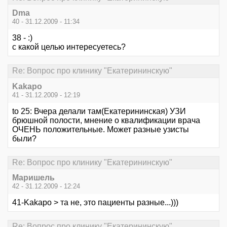
Dma
40 - 31.12.2009 - 11:34
38 - :)
с какой целью интересуетесь?
Re: Вопрос про клинику "Екатерининскую"
Kakapo
41 - 31.12.2009 - 12:19
to 25: Вчера делали там(Екатерининская) УЗИ
брюшной полости, мнение о квалификации врача
ОЧЕНЬ положительные. Может разные узисты
были?
Re: Вопрос про клинику "Екатерининскую"
Маришель
42 - 31.12.2009 - 12:24
41-Kakapo > та не, это пациенты разные...)))
Re: Вопрос про клинику "Екатерининскую"