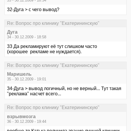
33 - 30.12.2009 - 18:34
32-Дуга > с чего вывод?
Re: Вопрос про клинику "Екатерининскую"
Дуга
34 - 30.12.2009 - 18:58
33 Да рекламируют её тут слишком часто
(хорошее рекламе не нуждается).
Re: Вопрос про клинику "Екатерининскую"
Маришель
35 - 30.12.2009 - 19:01
34-Дуга > вывод логичный, но не верный... Тут такая
"реклама" насчет всего...
Re: Вопрос про клинику "Екатерининскую"
взрывмозга
36 - 30.12.2009 - 19:44
вообще-то Катька получила звание лучшей клиники