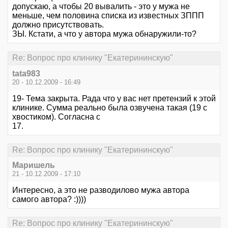
допускаю, а чтобы 20 вывалить - это у мужа не
меньше, чем половина списка из известных ЗППП
должно присутствовать.
ЗЫ. Кстати, а что у автора мужа обнаружили-то?
Re: Вопрос про клинику "Екатерининскую"
tata983
20 - 10.12.2009 - 16:49
19- Тема закрыта. Рада что у вас нет претензий к этой
клинике. Сумма реально была озвучена такая (19 с
хвостиком). Согласна с
17.
Re: Вопрос про клинику "Екатерининскую"
Маришель
21 - 10.12.2009 - 17:10
Интересно, а это не разводилово мужа автора
самого автора? :))))
Re: Вопрос про клинику "Екатерининскую"