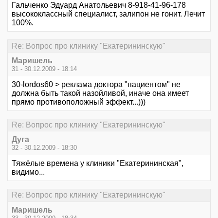
Гальченко Эдуард Анатольевич 8-918-41-96-178
высококлассный специалист, залипон не гонит. Лечит
100%.
Re: Вопрос про клинику "Екатерининскую"
Маришель
31 - 30.12.2009 - 18:14
30-lordos60 > реклама доктора "пациентом" не
должна быть такой назойливой, иначе она имеет
прямо противоположный эффект...)))
Re: Вопрос про клинику "Екатерининскую"
Дуга
32 - 30.12.2009 - 18:30
Тяжёлые времена у клиники "Екатерининская",
видимо...
Re: Вопрос про клинику "Екатерининскую"
Маришель