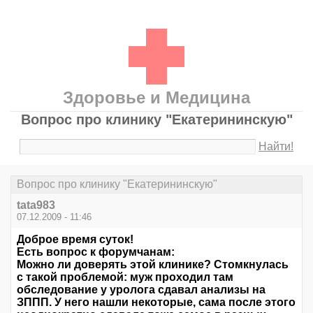
Здоровье и Медицина
Вопрос про клинику "Екатерининскую"
Найти!
Вопрос про клинику "Екатерининскую"
tata983
07.12.2009 - 11:46
Доброе время суток!
Есть вопрос к форумчанам:
Можно ли доверять этой клинике? Стомкнулась
с такой проблемой: муж проходил там
обследование у уролога сдавал анализы на
ЗППП. У него нашли некоторые, сама после этого