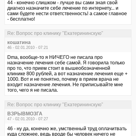
44 - конечно слишком - лучше вы сами зная свой
диагноз назначите себе лечение по интернету... и
сами будете нести ответственность! а самое главное
- бесплатно!
Re: Вопрос про клинику "Екатерининскую"
кошатина
46 - 02.01.2010 - 07:21
Dma, вообще-то я НИЧЕГО не писала про
назначение лечения себе самой. Я говорила только
про то, что прием стоит в вышеобозначенной
клинике 800 рублей, а вот назначение лечения еще +
1000. Вот и не понятно, почему в прием врача не
входит назначение лечения. Не приписывайте мне
того, чего я не писала.
Re: Вопрос про клинику "Екатерининскую"
ВЗРЫВМОЗГА
47 - 02.01.2010 - 07:27
46 - ну да, конечно же, умственный труд оплачитвать
куда сложнее, ведь вроде бы человек ничего не