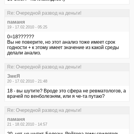
Re: Очередной развод на деньги!
паманя
19 - 17.02.2010 - 05:25
0=18??????
Вы не поверите, но этот анализ тоже имеет срок
годности + к этому имеет значение из какой среды
делали анализ.
Re: Очередной развод на деньги!
ЗмеЯ
20 - 17.02.2010 - 21:48
18 - вы шутите? Вроде это сфера не ревматологов, а
врачей по венболезням, или я че-та путаю?
Re: Очередной развод на деньги!
паманя
21 - 18.02.2010 - 14:57
20, нет, не шутит. Болезнь Рейтера тому свидетель.