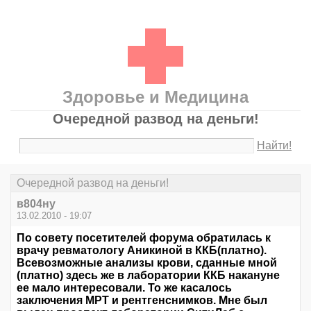
Здоровье и Медицина
Очередной развод на деньги!
Найти!
Очередной развод на деньги!
в804ну
13.02.2010 - 19:07
По совету посетителей форума обратилась к
врачу ревматологу Аникиной в ККБ(платно).
Всевозможные анализы крови, сданные мной
(платно) здесь же в лаборатории ККБ накануне
ее мало интересовали. То же касалось
заключения МРТ и рентгенснимков. Мне был