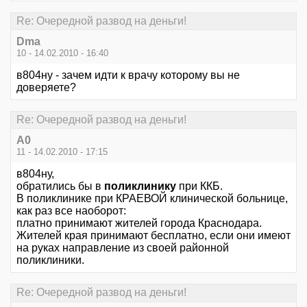
Re: Очередной развод на деньги!
Dma
10 - 14.02.2010 - 16:40
в804ну - зачем идти к врачу которому вы не
доверяете?
Re: Очередной развод на деньги!
А0
11 - 14.02.2010 - 17:15
в804ну,
обратились бы в
поликлинику
при ККБ.
В поликлинике при КРАЕВОЙ клинической больнице,
как раз все наоборот:
платно принимают жителей города Краснодара.
Жителей края принимают бесплатно, если они имеют
на руках направление из своей районной
поликлиники.
Re: Очередной развод на деньги!