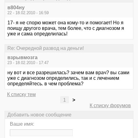
в804ну
22 - 18.02.2010 - 16:59
17- я не спорю может она кому-то и помогает! Но я
поищу другого врача, тем более, что с диагнозом я
уже и сама определилась!
Re: Очередной развод на деньги!
взрывмозга
23 - 18.02.2010 - 17:47
ну вот и все разрешилась? зачем вам врач? вы сами
уже с диагнозом определились, так и с лечением
определяйтесь. в чем проблема?
К списку тем
1
>
К списку форумов
Добавить новое сообщение
Ваше имя: