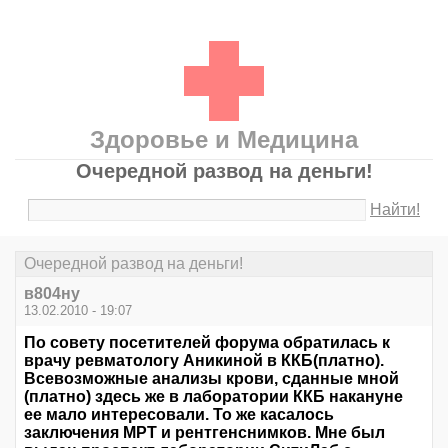
Здоровье и Медицина
Очередной развод на деньги!
Найти!
Очередной развод на деньги!
в804ну
13.02.2010 - 19:07
По совету посетителей форума обратилась к
врачу ревматологу Аникиной в ККБ(платно).
Всевозможные анализы крови, сданные мной
(платно) здесь же в лаборатории ККБ накануне
ее мало интересовали. То же касалось
заключения МРТ и рентгенснимков. Мне был