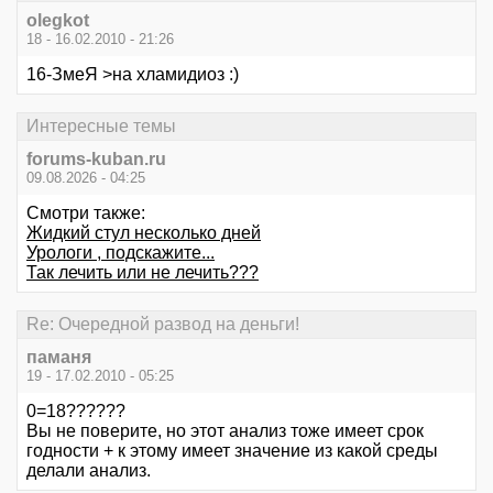
olegkot
18 - 16.02.2010 - 21:26
16-ЗмеЯ >на хламидиоз :)
Интересные темы
forums-kuban.ru
09.08.2026 - 04:25
Смотри также:
Жидкий стул несколько дней
Урологи , подскажите...
Так лечить или не лечить???
Re: Очередной развод на деньги!
паманя
19 - 17.02.2010 - 05:25
0=18??????
Вы не поверите, но этот анализ тоже имеет срок
годности + к этому имеет значение из какой среды
делали анализ.