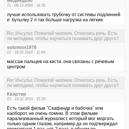
Медведь80
21 - 09.12.2009 - 16:35
лучше использовать трубочку от системы подлинней
и бутылку 2 л так больше нагрузка на легкие
Re: Инсульт. Пожилой человек. Отнялась речь. Есть
ли методики, чтобы научиться понимать друг друга?
solomon1976
22 - 19.02.2010 - 11:09
массаж пальцев на кисти. они связаны с речевым
центром
Re: Инсульт. Пожилой человек. Отнялась речь. Есть
ли методики, чтобы научиться понимать друг друга?
Квартир
23 - 19.02.2010 - 15:20
Есть такой фильм "Скафандр и бабочка" или
наоборот, не очень помню. В этом фильме
парализованный журналист, который мог моргать
только одним глазом, например да он подтверждал
промаргнув 1 раз, нет-2 раза, в общем по