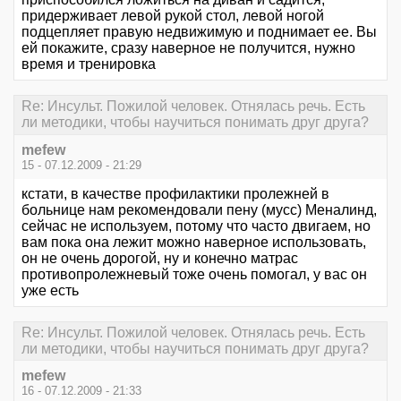
придерживает левой рукой стол, левой ногой
подцепляет правую недвижимую и поднимает ее. Вы
ей покажите, сразу наверное не получится, нужно
время и тренировка
Re: Инсульт. Пожилой человек. Отнялась речь. Есть
ли методики, чтобы научиться понимать друг друга?
mefew
15 - 07.12.2009 - 21:29
кстати, в качестве профилактики пролежней в
больнице нам рекомендовали пену (мусс) Меналинд,
сейчас не используем, потому что часто двигаем, но
вам пока она лежит можно наверное использовать,
он не очень дорогой, ну и конечно матрас
противопролежневый тоже очень помогал, у вас он
уже есть
Re: Инсульт. Пожилой человек. Отнялась речь. Есть
ли методики, чтобы научиться понимать друг друга?
mefew
16 - 07.12.2009 - 21:33