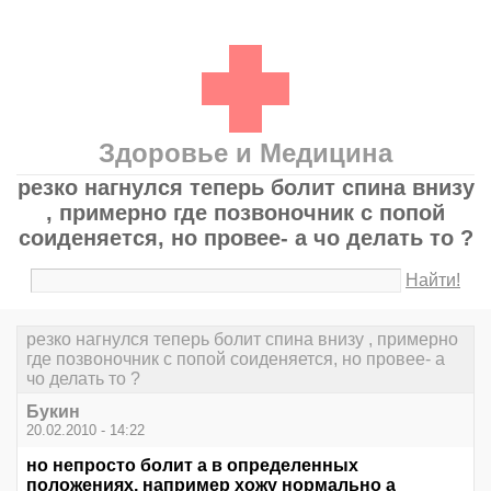
Здоровье и Медицина
резко нагнулся теперь болит спина внизу
, примерно где позвоночник с попой
соиденяется, но провее- а чо делать то ?
Найти!
резко нагнулся теперь болит спина внизу , примерно
где позвоночник с попой соиденяется, но провее- а
чо делать то ?
Букин
20.02.2010 - 14:22
но непросто болит а в определенных
положениях, например хожу нормально а