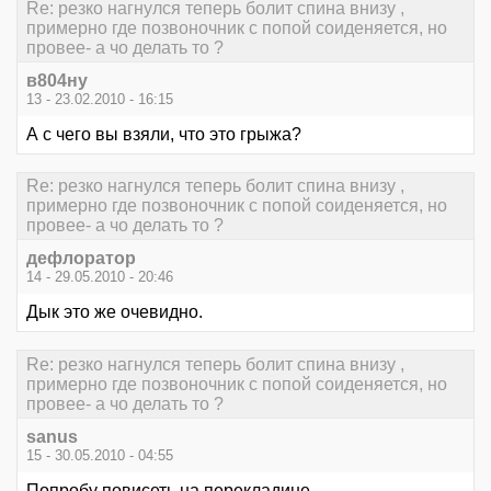
Re: резко нагнулся теперь болит спина внизу ,
примерно где позвоночник с попой соиденяется, но
провее- а чо делать то ?
в804ну
13 - 23.02.2010 - 16:15
А с чего вы взяли, что это грыжа?
Re: резко нагнулся теперь болит спина внизу ,
примерно где позвоночник с попой соиденяется, но
провее- а чо делать то ?
дефлоратор
14 - 29.05.2010 - 20:46
Дык это же очевидно.
Re: резко нагнулся теперь болит спина внизу ,
примерно где позвоночник с попой соиденяется, но
провее- а чо делать то ?
sanus
15 - 30.05.2010 - 04:55
Попробу повисеть на перекладине.