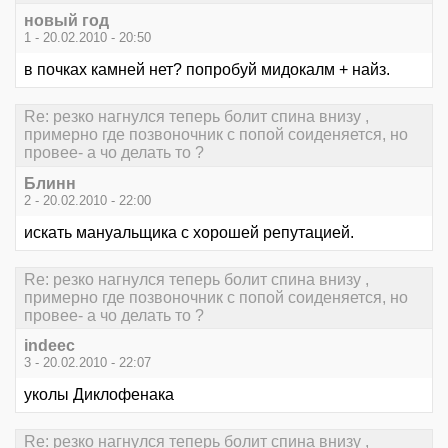
новый год
1 - 20.02.2010 - 20:50
в почках камней нет? попробуй мидокалм + найз.
Re: резко нагнулся теперь болит спина внизу ,
примерно где позвоночник с попой соиденяется, но
провее- а чо делать то ?
Блинн
2 - 20.02.2010 - 22:00
искать мануальщика с хорошей репутацией.
Re: резко нагнулся теперь болит спина внизу ,
примерно где позвоночник с попой соиденяется, но
провее- а чо делать то ?
indeec
3 - 20.02.2010 - 22:07
уколы Диклофенака
Re: резко нагнулся теперь болит спина внизу ,