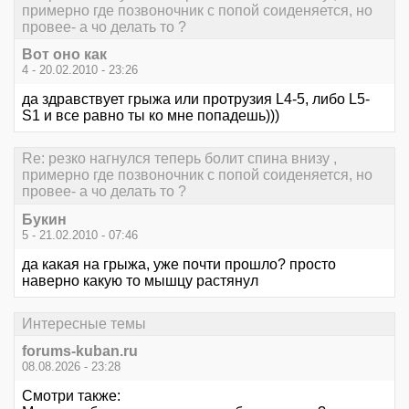
примерно где позвоночник с попой соиденяется, но
провее- а чо делать то ?
Вот оно как
4 - 20.02.2010 - 23:26
да здравствует грыжа или протрузия L4-5, либо L5-
S1 и все равно ты ко мне попадешь)))
Re: резко нагнулся теперь болит спина внизу ,
примерно где позвоночник с попой соиденяется, но
провее- а чо делать то ?
Букин
5 - 21.02.2010 - 07:46
да какая на грыжа, уже почти прошло? просто
наверно какую то мышцу растянул
Интересные темы
forums-kuban.ru
08.08.2026 - 23:28
Смотри также: