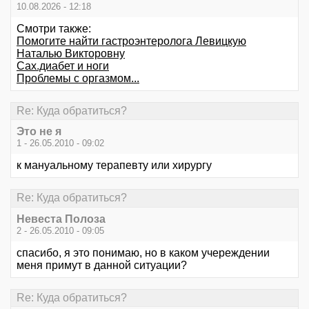
10.08.2026 - 12:18
Смотри также:
Помогите найти гастроэнтеролога Левицкую
Наталью Викторовну
Сах.диабет и ноги
Проблемы с оргазмом...
Re: Куда обратиться?
Это не я
1 - 26.05.2010 - 09:02
к мануальному терапевту или хирургу
Re: Куда обратиться?
Невеста Полоза
2 - 26.05.2010 - 09:05
спасибо, я это понимаю, но в каком учереждении
меня примут в данной ситуации?
Re: Куда обратиться?