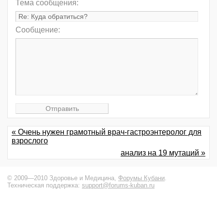
Тема сообщения:
Сообщение:
« Очень нужен грамотный врач-гастроэнтеролог для
взрослого
анализ на 19 мутаций »
© 2009—2010 Здоровье и Медицина,
Форумы Кубани
.
Техническая поддержка:
support@forums-kuban.ru