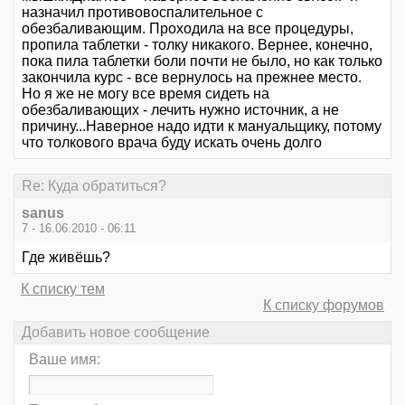
назначил противовоспалительное с
обезбаливающим. Проходила на все процедуры,
пропила таблетки - толку никакого. Вернее, конечно,
пока пила таблетки боли почти не было, но как только
закончила курс - все вернулось на прежнее место.
Но я же не могу все время сидеть на
обезбаливающих - лечить нужно источник, а не
причину...Наверное надо идти к мануальщику, потому
что толкового врача буду искать очень долго
Re: Куда обратиться?
sanus
7 - 16.06.2010 - 06:11
Где живёшь?
К списку тем
К списку форумов
Добавить новое сообщение
Ваше имя: