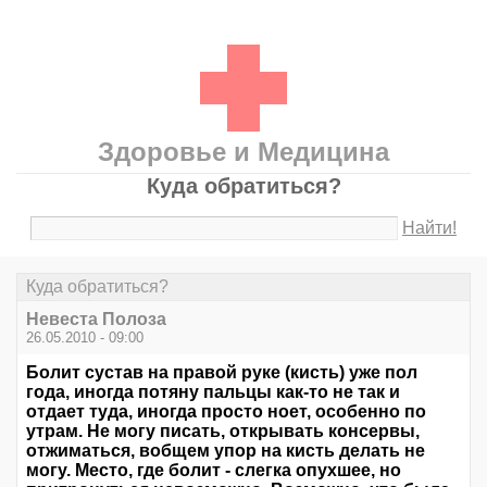
Здоровье и Медицина
Куда обратиться?
Найти!
Куда обратиться?
Невеста Полоза
26.05.2010 - 09:00
Болит сустав на правой руке (кисть) уже пол
года, иногда потяну пальцы как-то не так и
отдает туда, иногда просто ноет, особенно по
утрам. Не могу писать, открывать консервы,
отжиматься, вобщем упор на кисть делать не
могу. Место, где болит - слегка опухшее, но