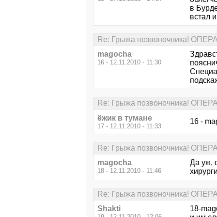
в Бурд
встал и
Re: Грыжа позвоночника! ОПЕ
magocha
Здравс
16 - 12.11.2010 - 11:30
пояснич
Специа
подскаж
Re: Грыжа позвоночника! ОПЕ
ёжик в тумане
16 - ma
17 - 12.11.2010 - 11:33
Re: Грыжа позвоночника! ОПЕ
magocha
Да уж, 
18 - 12.11.2010 - 11:46
хирурги
Re: Грыжа позвоночника! ОПЕ
Shakti
18-mag
19 - 12.11.2010 - 12:06