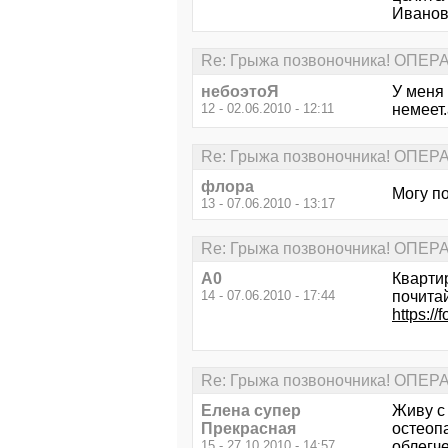
Иванов
Re: Грыжа позвоночника! ОПЕ
небоэтоЯ
У меня 
12 - 02.06.2010 - 12:11
немеет.
Re: Грыжа позвоночника! ОПЕ
флора
Могу п
13 - 07.06.2010 - 13:17
Re: Грыжа позвоночника! ОПЕ
А0
Кварти
14 - 07.06.2010 - 17:44
почита
https:/
Re: Грыжа позвоночника! ОПЕ
Елена супер
Живу с 
Прекрасная
остеоп
15 - 27.10.2010 - 14:57
облегч