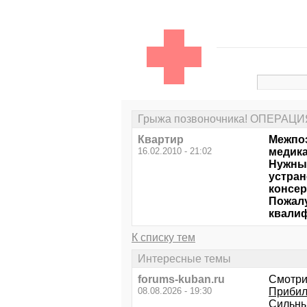
Грыжа позвоночника! ОПЕРАЦИ
Квартир
Межпоз
16.02.2010 - 21:02
медика
Нужны
устран
консер
Пожалу
квалиф
К списку тем
Интересные темы
forums-kuban.ru
Смотри
08.08.2026 - 19:30
Прибил
Сильны