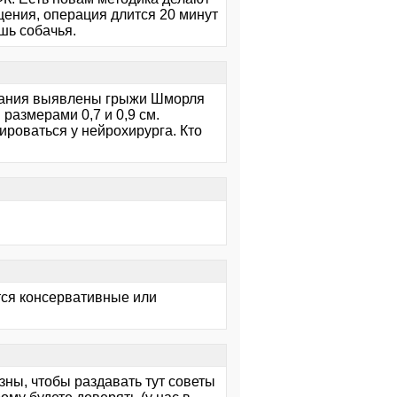
щения, операция длится 20 минут
шь собачья.
ования выявлены грыжи Шморля
размерами 0,7 и 0,9 см.
роваться у нейрохирурга. Кто
ются консервативные или
ны, чтобы раздавать тут советы