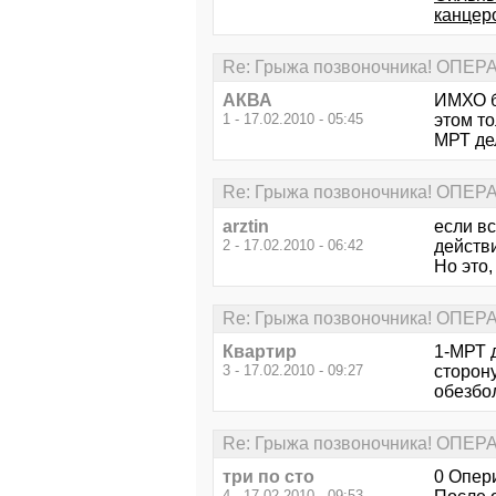
канцер
Re: Грыжа позвоночника! ОПЕ
АКВА
ИМХО бо
1 - 17.02.2010 - 05:45
этом то
МРТ де
Re: Грыжа позвоночника! ОПЕ
arztin
если в
2 - 17.02.2010 - 06:42
действ
Но это,
Re: Грыжа позвоночника! ОПЕ
Квартир
1-МРТ д
3 - 17.02.2010 - 09:27
сторону
обезбо
Re: Грыжа позвоночника! ОПЕ
три по сто
0 Опери
4 - 17.02.2010 - 09:53