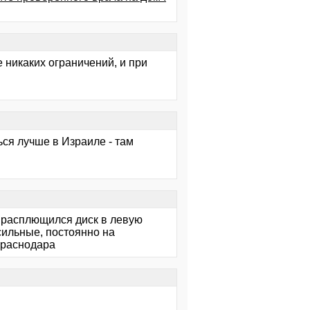
 никаких ограничений, и при
ься лучше в Израиле - там
к расплющился диск в левую
 сильные, постоянно на
Краснодара