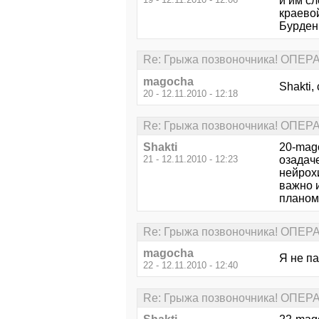
и им сл
краевой
Бурденк
Re: Грыжа позвоночника! ОПЕ
magocha
Shakti
20 - 12.11.2010 - 12:18
Re: Грыжа позвоночника! ОПЕ
Shakti
20-mago
21 - 12.11.2010 - 12:23
озадаче
нейрохи
важно и
планом
Re: Грыжа позвоночника! ОПЕ
magocha
Я не па
22 - 12.11.2010 - 12:40
Re: Грыжа позвоночника! ОПЕ