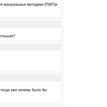
уя мануальные методики (ПИР)и
 большая?
 тогда уже нечему было бы