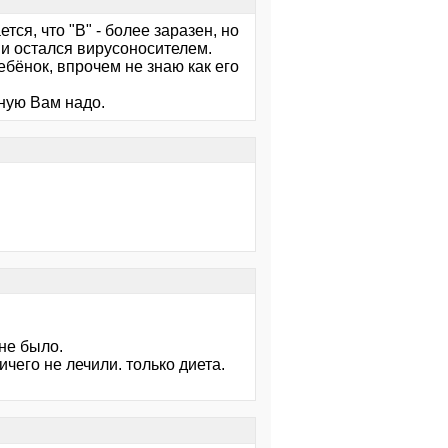
тся, что "В" - более заразен, но
 и остался вирусоносителем.
ребёнок, впрочем не знаю как его
ную Вам надо.
не было.
чего не лечили. только диета.