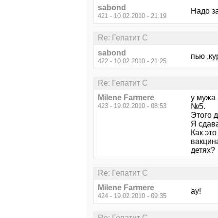
sabond
Надо за
421 - 10.02.2010 - 21:19
Re: Гепатит С
sabond
пью ,ку
422 - 10.02.2010 - 21:25
Re: Гепатит С
Milene Farmere
у мужа 
423 - 19.02.2010 - 08:53
№5.
Этого 
Я сдав
Как это
вакцина
детях?
Re: Гепатит С
Milene Farmere
ау!
424 - 19.02.2010 - 09:35
Re: Гепатит С