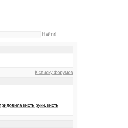
Найти!
К списку форумов
ридовила кисть руки, кисть