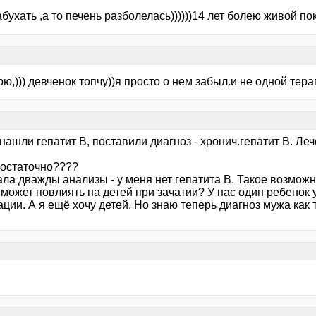
бухать ,а то печень разболелась))))))14 лет болею живой пока
рю,))) девченок топчу))я просто о нем забыл.и не одной тера
нашли гепатит В, поставили диагноз - хронич.гепатит В. Ле
достаточно????
ала дважды анализы - у меня нет гепатита В. Такое возмож
 может повлиять на детей при зачатии? У нас один ребенок 
ции. А я ещё хочу детей. Но знаю теперь диагноз мужа как т