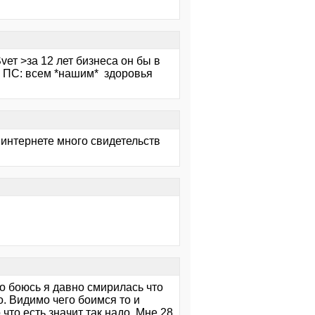
>за 12 лет бизнеса он бы в
м *нашим* здоровья
В интернете много свидетельств
но боюсь я давно смирилась что
о. Видимо чего боимся то и
что есть значит так надо. Мне 28