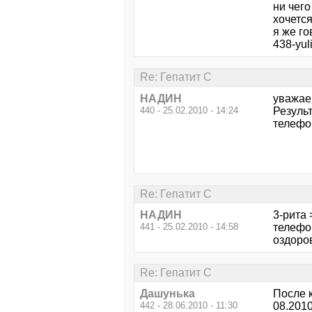
ни чего
хочется
я же го
438-yul
Re: Гепатит С
НАДИН
уважае
440 - 25.02.2010 - 14:24
Резуль
телефо
Re: Гепатит С
НАДИН
3-рита
441 - 25.02.2010 - 14:58
телефо
оздоро
Re: Гепатит С
Дашунька
После к
442 - 28.06.2010 - 11:30
08.2010