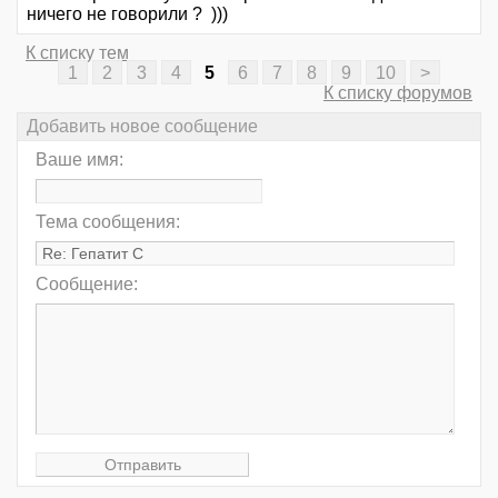
ничего не говорили ? )))
К списку тем
1
2
3
4
5
6
7
8
9
10
>
К списку форумов
Добавить новое сообщение
Ваше имя:
Тема сообщения:
Сообщение: