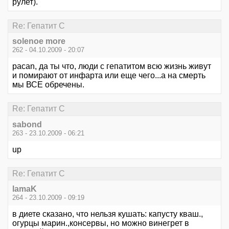
рулет).
Re: Гепатит С
solenoe more
262 - 04.10.2009 - 20:07
pacan, да ты что, люди с гепатитом всю жизнь живут
и помирают от инфарта или еще чего...а на смерть
мы ВСЕ обречены.
Re: Гепатит С
sabond
263 - 23.10.2009 - 06:21
up
Re: Гепатит С
lamaK
264 - 23.10.2009 - 09:19
в диете сказано, что нельзя кушать: капусту кваш.,
огурцы марин.,консервы, но можно винегрет в