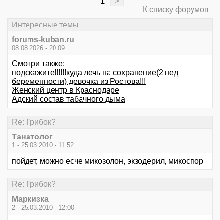
1
>
К списку форумов
Интересные темы
forums-kuban.ru
08.08.2026 - 20:09
Смотри также:
подскажите!!!!!!куда лечь на сохранение(2 нед
беременности) девочка из Ростова!!!
Женский центр в Краснодаре
Адский состав табачного дыма
Re: Грибок?
Танатолог
1 - 25.03.2010 - 11:52
пойдет, можно есче микозолон, экзодерил, микоспор
Re: Грибок?
Маркизка
2 - 25.03.2010 - 12:00