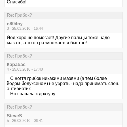
Спасибо!
Re: Грибок?
в804ну
3 - 25.03.2010 - 16:44
Йод хорошо помогает! Другие пальцы тоже надо
мазать, а то он размножается быстро!
Re: Грибок?
Карабас
4 - 25.03.2010 - 17:40
С ногтя грибок никакими мазями (а тем более
йодом-йодуксеном) не убрать - нада принимать спец.
антибиотик
Но сначала к дохтуру
Re: Грибок?
SteveS
5 - 26.03.2010 - 06:41