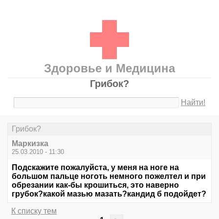
Здоровье и Медицина
Грибок?
Найти!
Грибок?
Маркизка
25.03.2010 - 11:30
Подскажите пожалуйста, у меня на ноге на
большом пальце ноготь немного пожелтел и при
обрезании как-бы крошиться, это наверно
грубок?какой мазью мазать?кандид б подойдет?
К списку тем