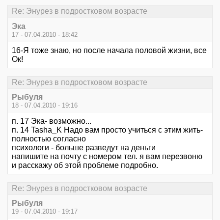
Re: Энурез в подростковом возрасте
Эка
17 - 07.04.2010 - 18:42
16-Я тоже знаю, но после начала половой жизни, все
Ок!
Re: Энурез в подростковом возрасте
Рыбуля
18 - 07.04.2010 - 19:16
п. 17 Эка- возможно...
п. 14 Tasha_K Надо вам просто учиться с этим жить-
полностью согласно
психологи - больше разведут на деньги
напишите на почту с номером тел. я вам перезвоню
и расскажу об этой проблеме подробно.
Re: Энурез в подростковом возрасте
Рыбуля
19 - 07.04.2010 - 19:17