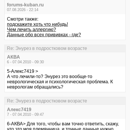
forums-kuban.ru
07.08.2026 - 22:14
Смотри также:
подскажите хоть что нибудь!
Чем лечить аллергию?
Данные обо всех прививках - где?
Re: Энурез в подростковом возрасте
АКВА
6 - 07.04.2010 - 09:30
5-Алекс7419 >
А что лечили-то? Энурез это вообще-то
неврологическая и психологическая проблема. К
неврологам обращались?
Re: Энурез в подростковом возрасте
Алекс7419
7 - 07.04.2010 - 09:47
6-АКВА> Для того, чтобы вам точно ответить, скажу,
что это моя племянница, и точные данные нужно