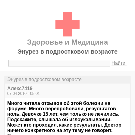
Здоровье и Медицина
Энурез в подростковом возрасте
Найти!
Энурез в подростковом возрасте
Алекс7419
07.04.2010 - 05:01
Много читала отзывов об этой болезни на
форуме. Много перепробовали, результатов
ноль. Девочке 15 лет, чем только не лечились.
Подскажите, слышала об иглоукалывании.
Может кто проходил, какие результаты. Доктор
ничего конкретного на эту тему не говорит.