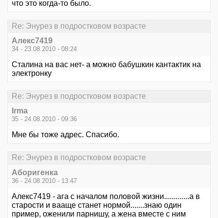
что это когда-то было.
Re: Энурез в подростковом возрасте
Алекс7419
34 - 23.08.2010 - 08:24
Сталина на вас нет- а можно бабушкин кантактик на
электронку
Re: Энурез в подростковом возрасте
Irma
35 - 24.08.2010 - 09:36
Мне бы тоже адрес. Спасибо.
Re: Энурез в подростковом возрасте
Аборигенка
36 - 24.08.2010 - 13:47
Алекс7419 - ага с началом половой жизни.............а в
старости и вааще станет нормой.......знаю один
пример, оженили парнишу, а жена вместе с ним