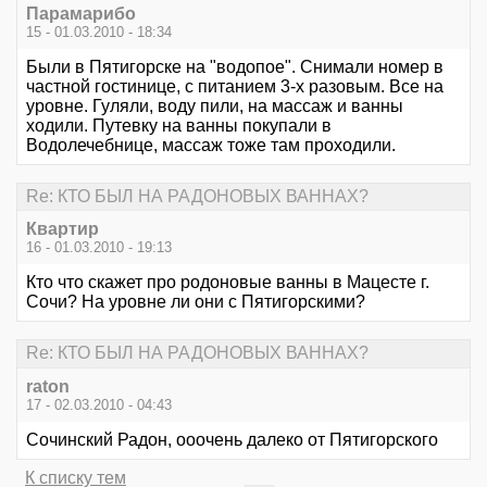
Парамарибо
15 - 01.03.2010 - 18:34
Были в Пятигорске на "водопое". Снимали номер в
частной гостинице, с питанием 3-х разовым. Все на
уровне. Гуляли, воду пили, на массаж и ванны
ходили. Путевку на ванны покупали в
Водолечебнице, массаж тоже там проходили.
Re: КТО БЫЛ НА РАДОНОВЫХ ВАННАХ?
Квартир
16 - 01.03.2010 - 19:13
Кто что скажет про родоновые ванны в Мацесте г.
Сочи? На уровне ли они с Пятигорскими?
Re: КТО БЫЛ НА РАДОНОВЫХ ВАННАХ?
raton
17 - 02.03.2010 - 04:43
Сочинский Радон, ооочень далеко от Пятигорского
К списку тем