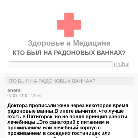
Здоровье и Медицина
КТО БЫЛ НА РАДОНОВЫХ ВАННАХ?
Найти!
КТО БЫЛ НА РАДОНОВЫХ ВАННАХ?
enemi
07.01.2010 - 12:56
Доктора прописали жене через некоторое время
радоновые ванны.В инете вычитал, что лучше
ехать в Пятигорск, но не понял принцип работы
лечебницы...Это санаторий с питанием и
проживанием или лечебный корпус с
проживанием в соседних гостиницах или