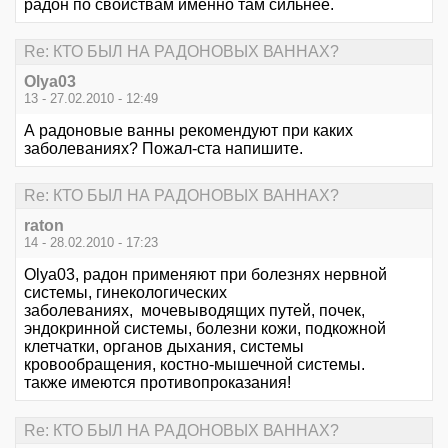
радон по свойствам именно там сильнее.
Re: КТО БЫЛ НА РАДОНОВЫХ ВАННАХ?
Olya03
13 - 27.02.2010 - 12:49
А радоновые ванны рекомендуют при каких
заболеваниях? Пожал-ста напишите.
Re: КТО БЫЛ НА РАДОНОВЫХ ВАННАХ?
raton
14 - 28.02.2010 - 17:23
Olya03, радон применяют при болезнях нервной
системы, гинекологических
заболеваниях, мочевыводящих путей, почек,
эндокринной системы, болезни кожи, подкожной
клетчатки, органов дыхания, системы
кровообращения, костно-мышечной системы.
также имеются противопроказания!
Re: КТО БЫЛ НА РАДОНОВЫХ ВАННАХ?