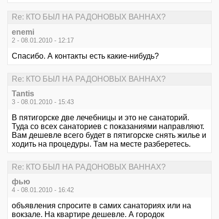
Re: КТО БЫЛ НА РАДОНОВЫХ ВАННАХ?
enemi
2 - 08.01.2010 - 12:17
Спасибо. А контакты есть какие-нибудь?
Re: КТО БЫЛ НА РАДОНОВЫХ ВАННАХ?
Tantis
3 - 08.01.2010 - 15:43
В пятигорске две лечебницы и это не санаторий.
Туда со всех санаториев с показаниями направляют.
Вам дешевле всего будет в пятигорске снять жилье и
ходить на процедуры. Там на месте разберетесь.
Re: КТО БЫЛ НА РАДОНОВЫХ ВАННАХ?
фью
4 - 08.01.2010 - 16:42
объявления спросите в самих санаториях или на
вокзале. На квартире дешевле. А городок