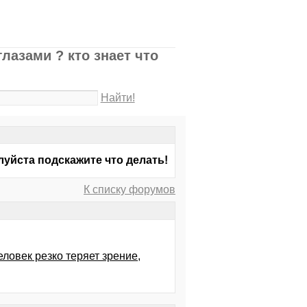
лазами ? кто знает что
Найти!
луйста подскажите что делать!
К списку форумов
еловек резко теряет зрение,