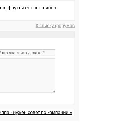
сов, фрукты ест постоянно.
К списку форумов
ппа - нужен совет по компании »