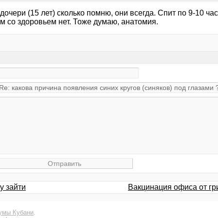
дочери (15 лет) сколько помню, они всегда. Спит по 9-10 ча
м со здоровьем нет. Тоже думаю, анатомия.
у зайти
Вакцинация офиса от гри
умы Кубани
.