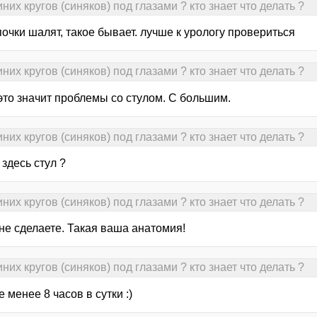
их кругов (синяков) под глазами ? кто знает что делать ?
очки шалят, такое бывает. лучше к урологу провериться
их кругов (синяков) под глазами ? кто знает что делать ?
 это значит проблемы со стулом. С большим.
их кругов (синяков) под глазами ? кто знает что делать ?
здесь стул ?
их кругов (синяков) под глазами ? кто знает что делать ?
не сделаете. Такая ваша анатомия!
их кругов (синяков) под глазами ? кто знает что делать ?
е менее 8 часов в сутки :)