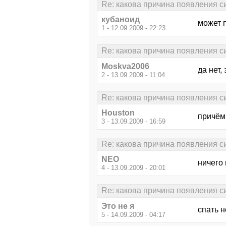
Re: какова причина появления син
кубаноид
может п
1 - 12.09.2009 - 22:23
Re: какова причина появления син
Moskva2006
да нет,
2 - 13.09.2009 - 11:04
Re: какова причина появления син
Houston
причём 
3 - 13.09.2009 - 16:59
Re: какова причина появления син
NEO
ничего 
4 - 13.09.2009 - 20:01
Re: какова причина появления син
Это не я
спать н
5 - 14.09.2009 - 04:17