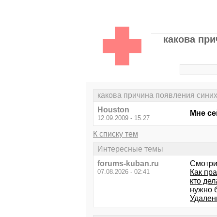
какова при
какова причина появления синих к
Houston
Мне се
12.09.2009 - 15:27
К списку тем
Интересные темы
forums-kuban.ru
Смотри
07.08.2026 - 02:41
Как пр
кто дел
нужно 
Удален