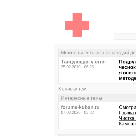
Можно ли есть чеснок каждый д
Танцующая у огня
Подруг
25.02.2010 - 06:26
чеснок
я всег
методе
К списку тем
Интересные темы
forums-kuban.ru
Смотри
07.08.2026 - 03:32
Грыжа 
Чистка
Камешк