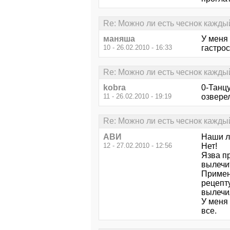
Re: Можно ли есть чеснок кажды
маняша
У меня 
10 - 26.02.2010 - 16:33
гастрос
Re: Можно ли есть чеснок кажды
kobra
0-Танцу
11 - 26.02.2010 - 19:19
озверел
Re: Можно ли есть чеснок кажды
АВИ
Наши лю
12 - 27.02.2010 - 12:56
Нет!
Язва пр
вылечи
Примен
рецепту
вылечи
У меня 
все.