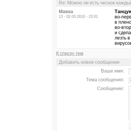
Re: Можно ли есть чеснок кажды
Мавка
Танцую
13 - 02.03.2010 - 23:01
во-перв
в плено
во-вто
и сдела
лезть в
вирусов
К списку тем
Добавить новое сообщение
Ваше имя:
Тема сообщения:
Сообщение: