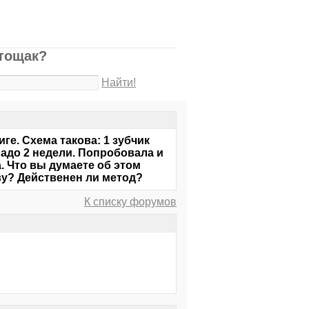
атощак?
Найти!
ге. Схема такова: 1 зубчик
 надо 2 недели. Попробовала и
а. Что вы думаете об этом
ву? Действенен ли метод?
К списку форумов