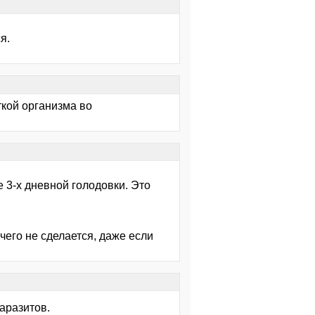
я.
ткой организма во
 3-х дневной голодовки. Это
чего не сделается, даже если
паразитов.