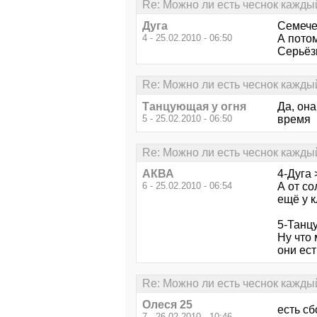
Re: Можно ли есть чеснок кажды
Дуга
Семечек
4 - 25.02.2010 - 06:50
А потом
Серьёз
Re: Можно ли есть чеснок кажды
Танцующая у огня
Да, она
5 - 25.02.2010 - 06:50
время 
Re: Можно ли есть чеснок кажды
АКВА
4-Дуга 
6 - 25.02.2010 - 06:54
А от с
ещё у к
5-Танц
Ну что 
они есть
Re: Можно ли есть чеснок кажды
Олеся 25
есть сб
7 - 26.02.2010 - 10:46