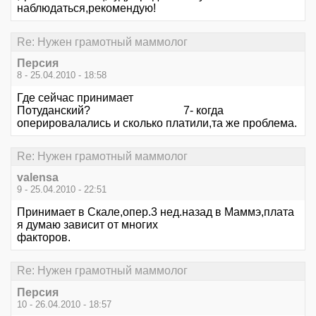
наблюдаться,рекомендую!
Re: Нужен грамотный маммолог
Персия
8 - 25.04.2010 - 18:58
Где сейчас принимает
Потуданский? 7- когда
оперировалались и сколько платили,та же проблема.
Re: Нужен грамотный маммолог
valensa
9 - 25.04.2010 - 22:51
Принимает в Скале,опер.3 нед.назад в Маммэ,плата
я думаю зависит от многих
факторов.
Re: Нужен грамотный маммолог
Персия
10 - 26.04.2010 - 18:57