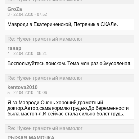
GroZa
3 - 22.04.2010 - 07:52
Мавроди в Екатериненской, Петряник в СКАЛе.
Re: Нужен грамотный маммолог
гавар
4 - 22.04.2010 - 08:21
Воспользуйтесь поиском. Тема млн раз обмусоленая.
Re: Нужен грамотный маммолог
kentova2010
5 - 22.04.2010 - 10:06
Я за Мавроди.Очень хороший,грамотный
доктор.Автор,сама кормлю грудью.До беременности
была мастоп-я.И сейчас стала сильно болет грудь.
Re: Нужен грамотный маммолог
РЫЖАЯ МАМОЧКА