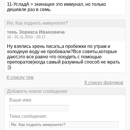
11-УсладА > эхинацея это иммунал, но только
дешевле раз в семь.
Re: Как поднять иммунитет?
тень Зорекса Ивановича
16 - 01.11.2010 - 20:17
Ну взялись хрень писать,а пробежки по утрам и
холодную воду не пробовали?Все советы,которые
дают,это все равно что похудеть с помощью
препоратов(когда самый разумный способ не жрать
:))
К списку тем
К списку форумов
Добавить новое сообщение
Ваше имя:
Тема сообщения: