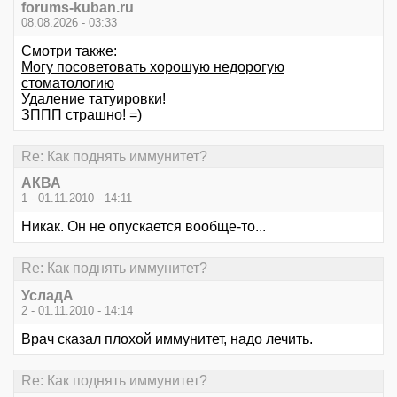
forums-kuban.ru
08.08.2026 - 03:33
Смотри также:
Могу посоветовать хорошую недорогую
стоматологию
Удаление татуировки!
ЗППП страшно! =)
Re: Как поднять иммунитет?
АКВА
1 - 01.11.2010 - 14:11
Никак. Он не опускается вообще-то...
Re: Как поднять иммунитет?
УсладА
2 - 01.11.2010 - 14:14
Врач сказал плохой иммунитет, надо лечить.
Re: Как поднять иммунитет?