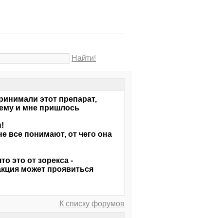
Найти!
ринимали этот препарат,
чему и мне пришлось
!
е все понимают, от чего она
то это от зорекса -
еакция может проявиться
К списку форумов