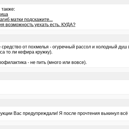
 также:
ица
загиб матки подскажите...
ия возможность уехать есть. КУДА?
 средство от похмелья - огуречный рассол и холодный душ 
са то ли кефира кружку).
рофилактика - не пить (много или вовсе).
рукции Вас предупреждали! Я после прочтения выкинул всё 