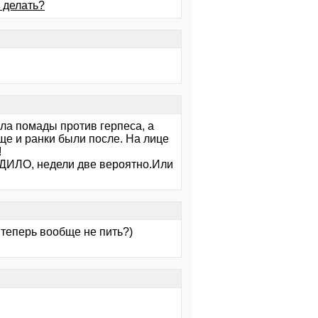
 делать?
пала помады против герпеса, а
ще и ранки были после. На лице
!
ДИЛО, недели две вероятно.Или
 теперь вообще не пить?)