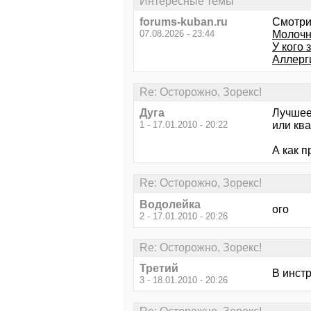
Интересные темы
forums-kuban.ru
Смотри
07.08.2026 - 23:44
Молочн
У кого 
Аллерг
Re: Осторожно, Зорекс!
Дуга
Лучшее
1 - 17.01.2010 - 20:22
или ква
А как п
Re: Осторожно, Зорекс!
Водолейка
ого
2 - 17.01.2010 - 20:26
Re: Осторожно, Зорекс!
Третий
В инст
3 - 18.01.2010 - 20:26