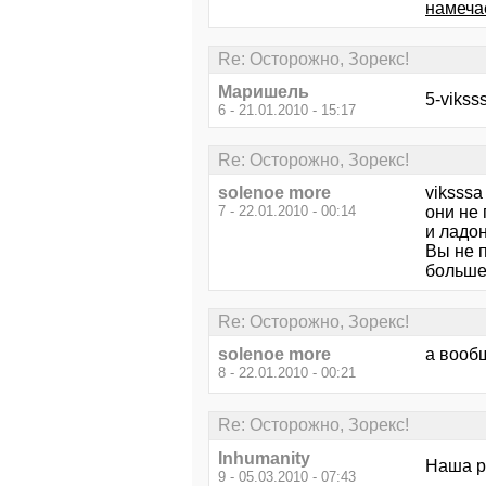
намечае
Re: Осторожно, Зорекс!
Маришель
5-vikss
6 - 21.01.2010 - 15:17
Re: Осторожно, Зорекс!
solenoe more
viksssa
7 - 22.01.2010 - 00:14
они не 
и ладо
Вы не 
больше
Re: Осторожно, Зорекс!
solenoe more
а вообщ
8 - 22.01.2010 - 00:21
Re: Осторожно, Зорекс!
Inhumanity
Наша р
9 - 05.03.2010 - 07:43