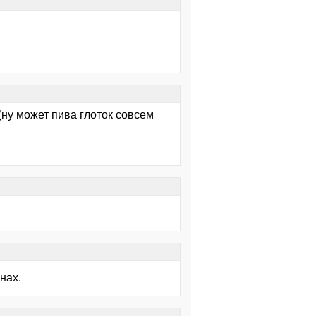
(ну может пива глоток совсем
нах.