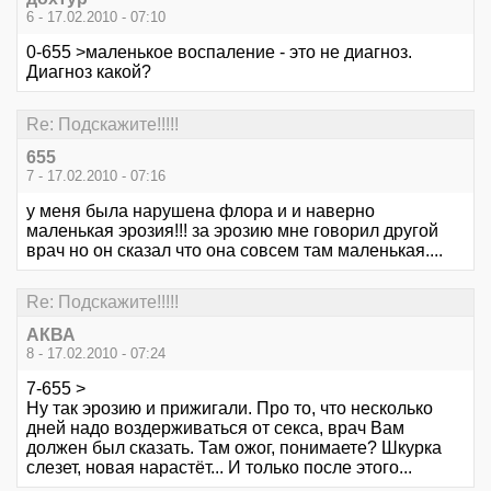
6 - 17.02.2010 - 07:10
0-655 >маленькое воспаление - это не диагноз.
Диагноз какой?
Re: Подскажите!!!!!
655
7 - 17.02.2010 - 07:16
у меня была нарушена флора и и наверно
маленькая эрозия!!! за эрозию мне говорил другой
врач но он сказал что она совсем там маленькая....
Re: Подскажите!!!!!
АКВА
8 - 17.02.2010 - 07:24
7-655 >
Ну так эрозию и прижигали. Про то, что несколько
дней надо воздерживаться от секса, врач Вам
должен был сказать. Там ожог, понимаете? Шкурка
слезет, новая нарастёт... И только после этого...