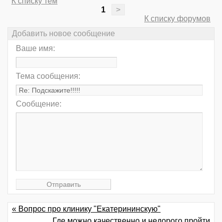
К списку тем
1
>
К списку форумов
Добавить новое сообщение
Ваше имя:
Тема сообщения:
Сообщение:
« Вопрос про клинику "Екатерининскую"
Где можно качественно и недорого пройти