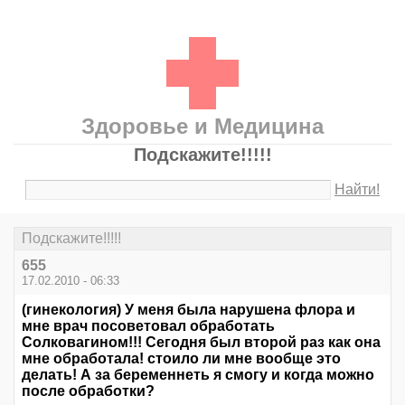
Здоровье и Медицина
Подскажите!!!!!
Найти!
Подскажите!!!!!
655
17.02.2010 - 06:33
(гинекология) У меня была нарушена флора и
мне врач посоветовал обработать
Солковагином!!! Сегодня был второй раз как она
мне обработала! стоило ли мне вообще это
делать! А за беременнеть я смогу и когда можно
после обработки?