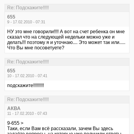
Re: Подскажите!!!!!
655
9 - 17.02.2010 - 07:31
НУ это мне говорили!!!! А вот на счет ребенка он мне
сказал что на следующей недельки можно уже и
делать!!! поэтому я и уточнаю.... Это может так или.....
Что Вы мне посоветуете?
Re: Подскажите!!!!!
655
10 - 17.02.2010 - 07:41
подскажите!!!!!!!!!
Re: Подскажите!!!!!
АКВА
11 - 17.02.2010 - 07:43
9-655 >
Таки, если Вам всё рассказали, зачем Вы здесь
задаёте вопросы, на которые уже получили ответы