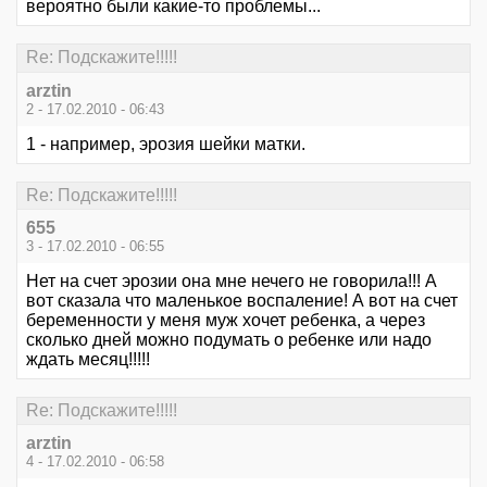
вероятно были какие-то проблемы...
Re: Подскажите!!!!!
arztin
2 - 17.02.2010 - 06:43
1 - например, эрозия шейки матки.
Re: Подскажите!!!!!
655
3 - 17.02.2010 - 06:55
Нет на счет эрозии она мне нечего не говорила!!! А
вот сказала что маленькое воспаление! А вот на счет
беременности у меня муж хочет ребенка, а через
сколько дней можно подумать о ребенке или надо
ждать месяц!!!!!
Re: Подскажите!!!!!
arztin
4 - 17.02.2010 - 06:58