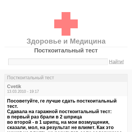
Здоровье и Медицина
Посткоитальный тест
Найти!
Посткоитальный тест
Cvetik
13.03.2010 - 19:17
Посоветуйте, ге лучше сдать посткоитальный
тест.
Сдавала на гаражной посткоитальный тест:
в первый раз брали в 2 шприца
во второй - в 1 шрипц, на мои возмущения,
сказали, мол, на результат не влияет. Как это