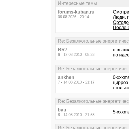
Интересные темы
forums-kuban.ru
Смотри
06.08.2026 - 20:14
Люди, 
Ортодо
После 
Re: Безалкогольные энергетичес
RR7
я выпил
6 - 12.08.2010 - 08:33
по иде
Re: Безалкогольные энергетичес
ankhen
0-xxxma
7 - 14.08.2010 - 21:17
цирроз 
столько
Re: Безалкогольные энергетичес
bau
5-xxxma
8 - 14.08.2010 - 21:53
Re: Безалкогольные энергетичес