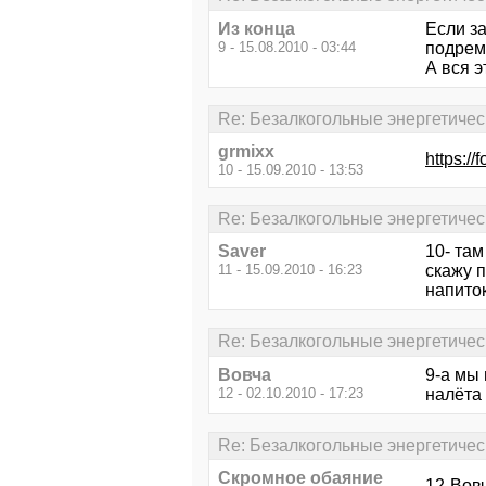
Из конца
Если за
9 - 15.08.2010 - 03:44
подрем
А вся э
Re: Безалкогольные энергетичес
grmixx
https:/
10 - 15.09.2010 - 13:53
Re: Безалкогольные энергетичес
Saver
10- там
11 - 15.09.2010 - 16:23
скажу п
напито
Re: Безалкогольные энергетичес
Вовча
9-а мы 
12 - 02.10.2010 - 17:23
налёта
Re: Безалкогольные энергетичес
Скромное обаяние
12-Вов