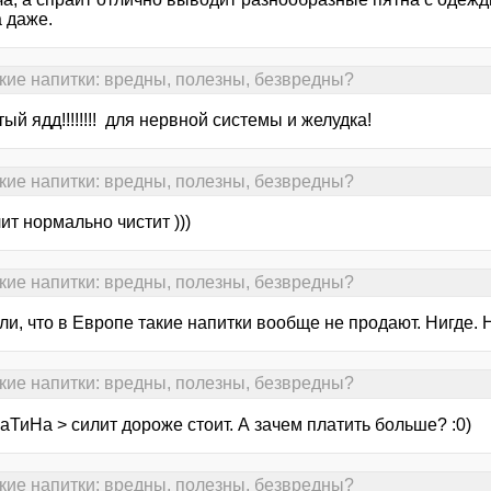
 даже.
кие напитки: вредны, полезны, безвредны?
тый ядд!!!!!!!! для нервной системы и желудка!
кие напитки: вредны, полезны, безвредны?
лит нормально чистит )))
кие напитки: вредны, полезны, безвредны?
и, что в Европе такие напитки вообще не продают. Нигде. 
кие напитки: вредны, полезны, безвредны?
ТиНа > силит дороже стоит. А зачем платить больше? :0)
кие напитки: вредны, полезны, безвредны?