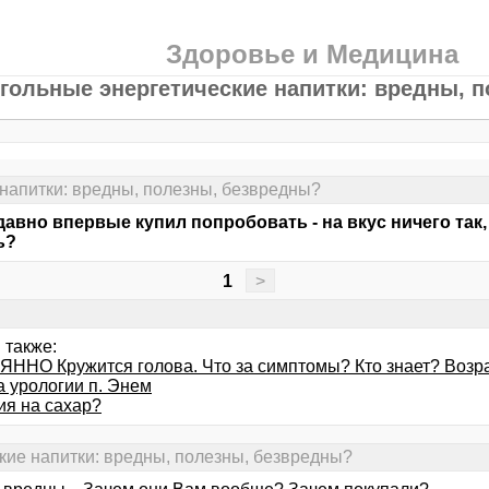
Здоровье и Медицина
гольные энергетические напитки: вредны, 
напитки: вредны, полезны, безвредны?
давно впервые купил попробовать - на вкус ничего так,
ь?
1
>
 также:
ННО Кружится голова. Что за симптомы? Кто знает? Возрас
а урологии п. Энем
ия на сахар?
кие напитки: вредны, полезны, безвредны?