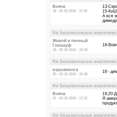
Вовча
13-Ск
18 - 03.10.2010 - 11:36
15-Ко
А вся э
димедр
Re: Безалкогольные энергетичес
Живой и пенный
18-Вовч
Глюкауф
19 - 03.10.2010 - 15:26
Re: Безалкогольные энергетичес
взрывмозга
18 - ди
20 - 03.10.2010 - 16:36
Re: Безалкогольные энергетичес
Вовча
19,20-
21 - 03.10.2010 - 17:21
Я амер
продук
Re: Безалкогольные энергетичес