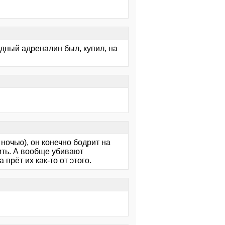
одный адреналин был, купил, на
 ночью), он конечно бодрит на
пить. А вообще убивают
рёт их как-то от этого.