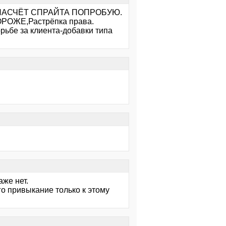
А НАСЧЁТ СПРАЙТА ПОПРОБУЮ.
ОЖЕ,Растрёпка права.
орьбе за клиента-добавки типа
же нет.
о привыкание только к этому