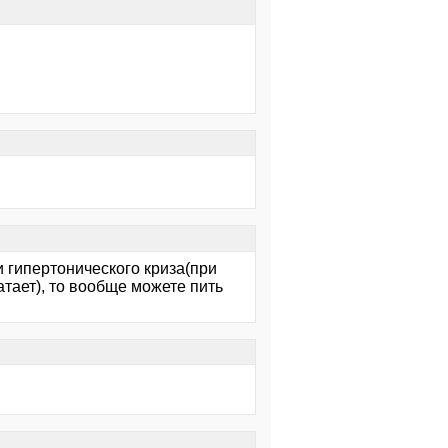
и гипертонического криза(при
атает), то вообще можете пить