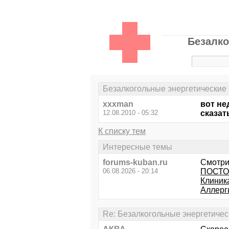
Безалко
Безалкогольные энергетические 
xxxman
вот не
12.08.2010 - 05:32
сказат
К списку тем
Интересные темы
forums-kuban.ru
Смотри
06.08.2026 - 20:14
ПОСТОЯ
Клиник
Аллерг
Re: Безалкогольные энергетичес