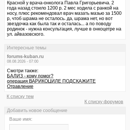
Красной у врача-онколога Павла Григорьевича. 2
года назад стоило 1200 р. 2 мес ходила с ранкой на
носу, плюс рекомендовал врач мазать мазью за 1500
р, чтоб шрама не осталось. да, шрама нет, но вот
звездочка как была так и осталась... а по поводу
родинок - нужна консультация, лучше в онкоцетре на
ул. айвазовского.
Интересные темы
forums-kuban.ru
08.08.2026 - 07:00
Смотри также:
БАЛИЗ - кому помог?
операция ВАРИКОЦИЛЕ ПОДСКАЖИТЕ
Отравление
К списку тем
К списку форумов
Добавить новое сообщение
Ваше имя: