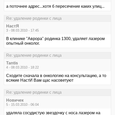
а поточнее адрес...хотя б пересечение каких улиц...
Re: удаление родинки с лица
НастЯ
3 - 08.03.2010 - 17:45
В клинике "Аврора" родинка 1300, удаляет лазером
опытный онколог.
Re: удаление родинки с лица
Tantis
4 - 08.03.2010 - 18:22
Сходите сначала в онкологию на консультацию, а то
всякие НастИ Вам щас насоветуют
Re: удаление родинки с лица
Новичек
5 - 15.03.2010 - 06:04
удаляла сосудистую звездочку с носа лазером на