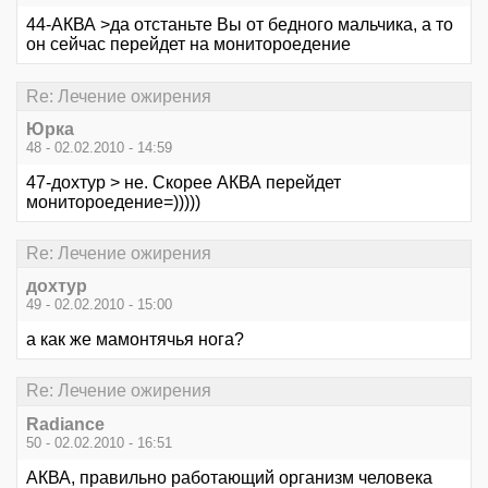
44-АКВА >да отстаньте Вы от бедного мальчика, а то
он сейчас перейдет на монитороедение
Re: Лечение ожирения
Юрка
48 - 02.02.2010 - 14:59
47-дохтур > не. Скорее АКВА перейдет
монитороедение=)))))
Re: Лечение ожирения
дохтур
49 - 02.02.2010 - 15:00
а как же мамонтячья нога?
Re: Лечение ожирения
Radiance
50 - 02.02.2010 - 16:51
АКВА, правильно работающий организм человека