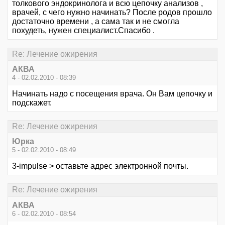
толкового эндокринолога и всю цепочку анализов ,
врачей, с чего нужно начинать? После родов прошло
достаточно времени , а сама так и не смогла
похудеть, нужен специалист.Спасибо .
Re: Лечение ожирения
АКВА
4 - 02.02.2010 - 08:39
Начинать надо с посещения врача. Он Вам цепочку и
подскажет.
Re: Лечение ожирения
Юрка
5 - 02.02.2010 - 08:49
3-impulse > оставьте адрес электронной почты.
Re: Лечение ожирения
АКВА
6 - 02.02.2010 - 08:54