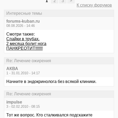
1
2
3
>
К списку форумов
Интересные темы
forums-kuban.ru
08.08.2026 - 14:46
Смотри также:
Спайки в трубах.
2 месяца болит нога
ПАНКРЕОТИТ!!!!!!!
Re: Лечение ожирения
АКВА
1 - 31.01.2010 - 14:17
Начните в эндокринолога без всякой клиники.
Re: Лечение ожирения
impulse
3 - 02.02.2010 - 08:15
Тот же вопрос. Кто сталкивался подскажите