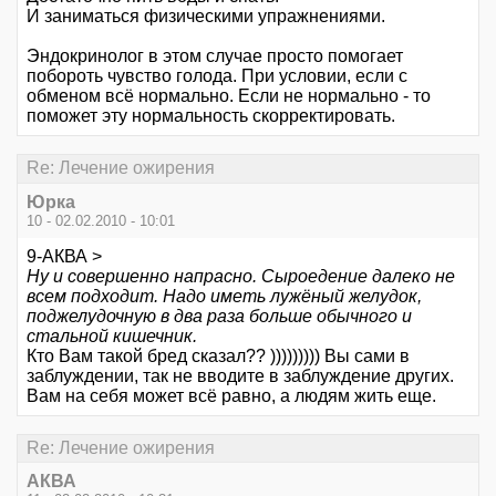
И заниматься физическими упражнениями.
Эндокринолог в этом случае просто помогает
побороть чувство голода. При условии, если с
обменом всё нормально. Если не нормально - то
поможет эту нормальность скорректировать.
Re: Лечение ожирения
Юрка
10 - 02.02.2010 - 10:01
9-АКВА >
Ну и совершенно напрасно. Сыроедение далеко не
всем подходит. Надо иметь лужёный желудок,
поджелудочную в два раза больше обычного и
стальной кишечник.
Кто Вам такой бред сказал?? ))))))))) Вы сами в
заблуждении, так не вводите в заблуждение других.
Вам на себя может всё равно, а людям жить еще.
Re: Лечение ожирения
АКВА