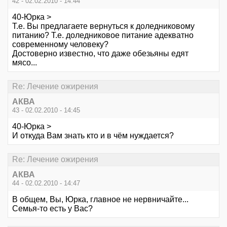
42 - 02.02.2010 - 14:44
40-Юрка >
Т.е. Вы предлагаете вернуться к доледниковому
питанию? Т.е. доледниковое питание адекватно
современному человеку?
Достоверно известно, что даже обезьяны едят
мясо...
Re: Лечение ожирения
АКВА
43 - 02.02.2010 - 14:45
40-Юрка >
И откуда Вам знать кто и в чём нуждается?
Re: Лечение ожирения
АКВА
44 - 02.02.2010 - 14:47
В общем, Вы, Юрка, главное не нервничайте...
Семья-то есть у Вас?