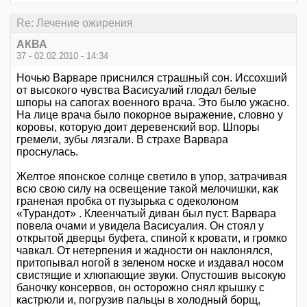
Re: Лечение ожирения
АКВА
37 - 02.02.2010 - 14:34
Ночью Варваре приснился страшный сон. Иссохший
от высокого чувства Васисуалий глодал белые
шпоры на сапогах военного врача. Это было ужасно.
На лице врача было покорное выражение, словно у
коровы, которую доит деревенский вор. Шпоры
гремели, зубы лязгали. В страхе Варвара
проснулась.
Желтое японское солнце светило в упор, затрачивая
всю свою силу на освещение такой мелочишки, как
граненая пробка от пузырька с одеколоном
«Турандот» . Клеенчатый диван был пуст. Варвара
повела очами и увидела Васисуалия. Он стоял у
открытой дверцы буфета, спиной к кровати, и громко
чавкал. От нетерпения и жадности он наклонялся,
притопывал ногой в зеленом носке и издавал носом
свистящие и хлюпающие звуки. Опустошив высокую
баночку консервов, он осторожно снял крышку с
кастрюли и, погрузив пальцы в холодный борщ,