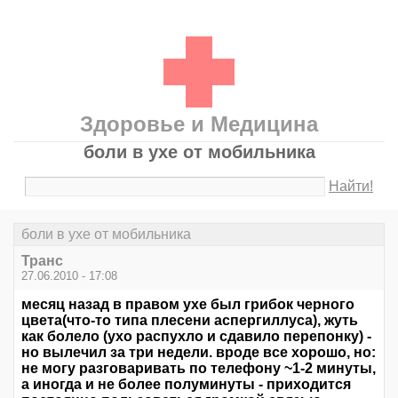
Здоровье и Медицина
боли в ухе от мобильника
Найти!
боли в ухе от мобильника
Транс
27.06.2010 - 17:08
месяц назад в правом ухе был грибок черного
цвета(что-то типа плесени аспергиллуса), жуть
как болело (ухо распухло и сдавило перепонку) -
но вылечил за три недели. вроде все хорошо, но:
не могу разговаривать по телефону ~1-2 минуты,
а иногда и не более полуминуты - приходится