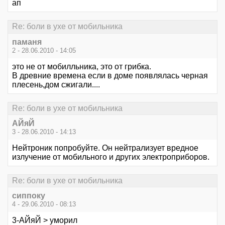
ап
Re: боли в ухе от мобильника
паманя
2 - 28.06.2010 - 14:05
это не от мобилльника, это от грибка.
В древние времена если в доме появлялась черная
плесень,дом сжигали....
Re: боли в ухе от мобильника
АЙяЙ
3 - 28.06.2010 - 14:13
Нейтроник попробуйте. Он нейтрализует вредное
излучение от мобильного и других электроприборов.
Re: боли в ухе от мобильника
сиппоку
4 - 29.06.2010 - 08:13
3-АЙяЙ > уморил