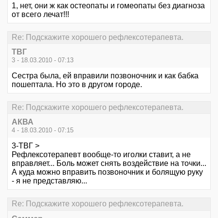
1, нет, они ж как остеопаты и гомеопаты без диагноза
от всего лечат!!!
Re: Подскажите хорошего рефлексотерапевта.
ТВГ
3 - 18.03.2010 - 07:13
Сестра была, ей вправили позвоночник и как бабка
пошептала. Но это в другом городе.
Re: Подскажите хорошего рефлексотерапевта.
АКВА
4 - 18.03.2010 - 07:15
3-ТВГ >
Рефлексотерапевт вообще-то иголки ставит, а не
вправляет... Боль может снять воздействие на точки...
А куда можно вправить позвоночник и болящую руку
- я не представляю...
Re: Подскажите хорошего рефлексотерапевта.