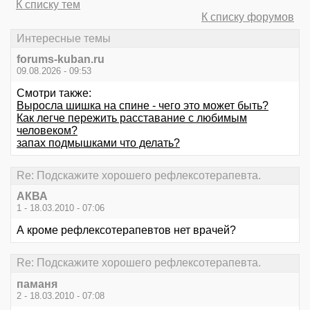
К списку тем
К списку форумов
Интересные темы
forums-kuban.ru
09.08.2026 - 09:53
Смотри также:
Выросла шишка на спине - чего это может быть?
Как легче пережить расставание с любимым
человеком?
запах подмышками что делать?
Re: Подскажите хорошего рефлексотерапевта.
АКВА
1 - 18.03.2010 - 07:06
А кроме рефлексотерапевтов нет врачей?
Re: Подскажите хорошего рефлексотерапевта.
паманя
2 - 18.03.2010 - 07:08