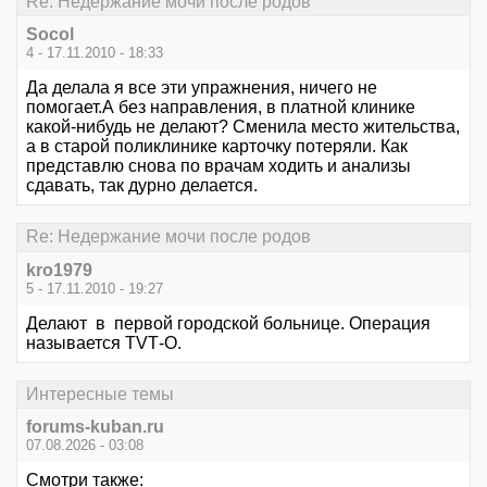
Re: Недержание мочи после родов
Socol
4 - 17.11.2010 - 18:33
Да делала я все эти упражнения, ничего не
помогает.А без направления, в платной клинике
какой-нибудь не делают? Сменила место жительства,
а в старой поликлинике карточку потеряли. Как
представлю снова по врачам ходить и анализы
сдавать, так дурно делается.
Re: Недержание мочи после родов
kro1979
5 - 17.11.2010 - 19:27
Делают в первой городской больнице. Операция
называется ТVТ-О.
Интересные темы
forums-kuban.ru
07.08.2026 - 03:08
Смотри также: