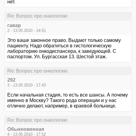
нет.
Re: Вопрос про онкологию
гавар
2 - 13.05.2010 - 14:51
Это ваше законное право. Выдают только самому
пациенту. Надо обратиться в гистологическую
лабораторию онкодиспансера, к заведующей. С
паспортом. Ул. Бургасская 13. Шестой этаж.
Re: Вопрос про онкологию
292
3 - 13.05.2010 - 17:43
Если начальная стадия, то есть все шансы. А почему
именно в Москву? Такого рода операции и у нас
отлично делают, например, в краевой больнице.
Re: Вопрос про онкологию
Обыкновенная
4 - 13.05.2010 - 17:52