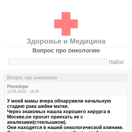
Здоровье и Медицина
Вопрос про онкологию
Найти!
Вопрос про онкологию
Penelope
13.05.2010 - 14:30
У моей мамы вчера обнаружили начальную
стадию рака шейки матки.
Через знакомых нашла хорошего хирурга в
Москве,он просит приехать ее с
анализами(стеклышком).
Они находятся в нашей онкологической клинике.