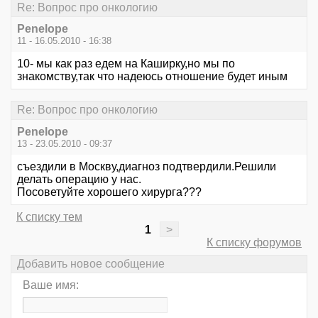
Re: Вопрос про онкологию
Penelope
11 - 16.05.2010 - 16:38
10- мы как раз едем на Каширку,но мы по
знакомству,так что надеюсь отношение будет иным
Re: Вопрос про онкологию
Penelope
13 - 23.05.2010 - 09:37
съездили в Москву,диагноз подтвердили.Решили
делать операцию у нас.
Посоветуйте хорошего хирурга???
К списку тем
1
>
К списку форумов
Добавить новое сообщение
Ваше имя: