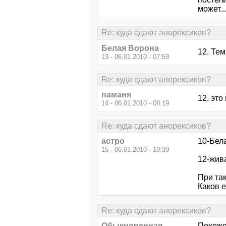
может...
Re: куда сдают анорексиков?
Белая Ворона
12. Те
13 - 06.01.2010 - 07:58
Re: куда сдают анорексиков?
паманя
12, это
14 - 06.01.2010 - 08:19
Re: куда сдают анорексиков?
астро
10-Бела
15 - 06.01.2010 - 10:39
12-жива
При так
Каков е
Re: куда сдают анорексиков?
Обыкновенная
Похоже