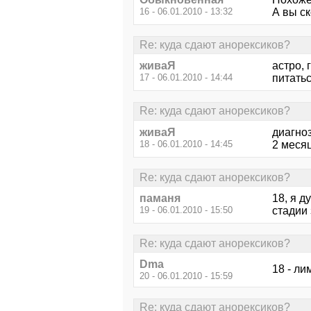
16 - 06.01.2010 - 13:32
А вы ск
Re: куда сдают анорексиков?
живаЯ
астро, 
17 - 06.01.2010 - 14:44
питать
Re: куда сдают анорексиков?
живаЯ
диагно
18 - 06.01.2010 - 14:45
2 месяц
Re: куда сдают анорексиков?
паманя
18, я д
19 - 06.01.2010 - 15:50
стадии 
Re: куда сдают анорексиков?
Dma
18 - л
20 - 06.01.2010 - 15:59
Re: куда сдают анорексиков?