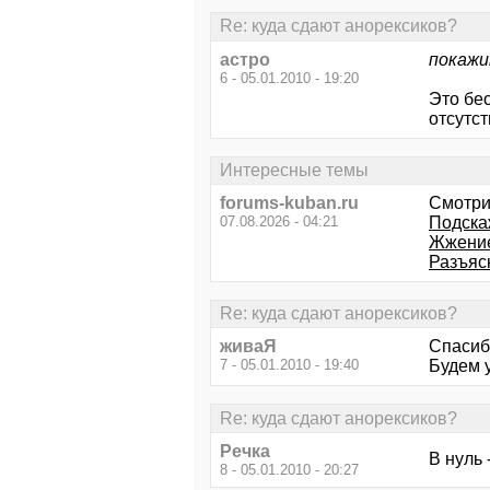
Re: куда сдают анорексиков?
астро
покажи
6 - 05.01.2010 - 19:20
Это бе
отсутст
Интересные темы
forums-kuban.ru
Смотри
07.08.2026 - 04:21
Подска
Жжение
Разъяс
Re: куда сдают анорексиков?
живаЯ
Спасиб
7 - 05.01.2010 - 19:40
Будем 
Re: куда сдают анорексиков?
Речка
В нуль 
8 - 05.01.2010 - 20:27