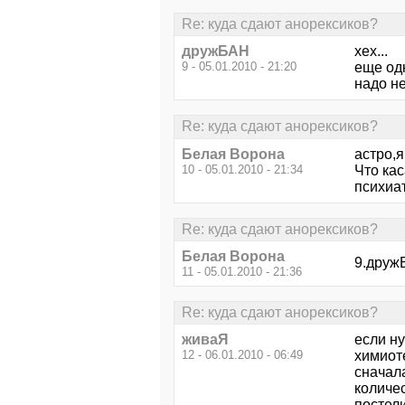
Re: куда сдают анорексиков?
дружБАН
хех...
9 - 05.01.2010 - 21:20
еще од
надо н
Re: куда сдают анорексиков?
Белая Ворона
астро,я
10 - 05.01.2010 - 21:34
Что кас
психиат
Re: куда сдают анорексиков?
Белая Ворона
9.дружБ
11 - 05.01.2010 - 21:36
Re: куда сдают анорексиков?
живаЯ
если ну
12 - 06.01.2010 - 06:49
химиоте
сначал
количес
постели