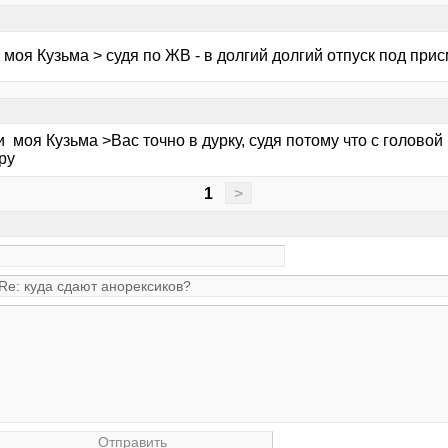
моя Кузьма > судя по ЖВ - в долгий долгий отпуск под прис
 моя Кузьма >Вас точно в дурку, судя потому что с головой
ру
1
>