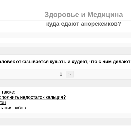
Здоровье и Медицина
куда сдают анорексиков?
еловек отказывается кушать и худеет, что с ним делают
1
>
 также:
сполнить недостаток кальция?
тон
тация зубов