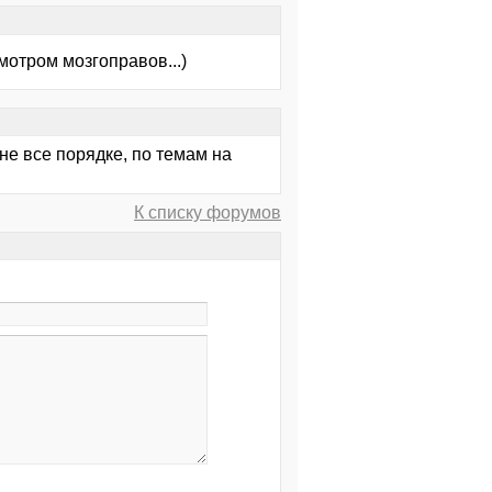
мотром мозгоправов...)
 не все порядке, по темам на
К списку форумов