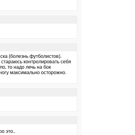
ска (болезнь футболистов).
о стараюсь контролировать себя
о, то надо лечь на бок
 ногу максимально осторожно.
о это..