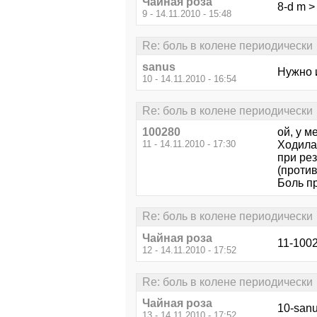
Чайная роза
8-d m >
9 - 14.11.2010 - 15:48
Re: боль в колене периодически
sanus
Нужно 
10 - 14.11.2010 - 16:54
Re: боль в колене периодически
100280
ой, у м
11 - 14.11.2010 - 17:30
Ходила 
при рез
(проти
Боль пр
Re: боль в колене периодически
Чайная роза
11-1002
12 - 14.11.2010 - 17:52
Re: боль в колене периодически
Чайная роза
10-sanu
13 - 14.11.2010 - 17:52