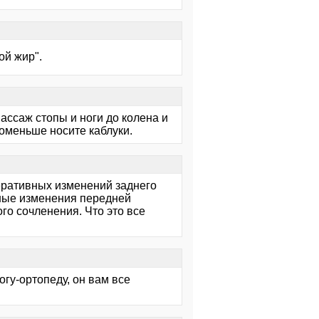
ой жир".
ассаж стопы и ноги до колена и
поменьше носите каблуки.
неративных изменений заднего
урные изменения передней
го сочленения. Что это все
огу-ортопеду, он вам все