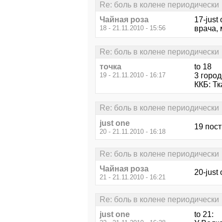
Re: боль в колене периодически
Чайная роза
17-just
18 - 21.11.2010 - 15:56
врача,
Re: боль в колене периодически
точка
to 18
19 - 21.11.2010 - 16:17
3 город
ККБ: Тк
Re: боль в колене периодически
just one
19 пост
20 - 21.11.2010 - 16:18
Re: боль в колене периодически
Чайная роза
20-just
21 - 21.11.2010 - 16:21
Re: боль в колене периодически
just one
to 21: