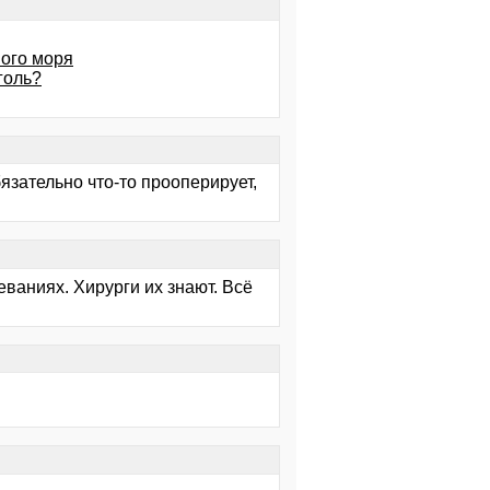
ого моря
голь?
бязательно что-то прооперирует,
ваниях. Хирурги их знают. Всё