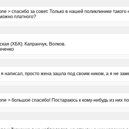
 one > спасибо за совет. Только в нашей поликлинике такого 
 можно платного?
ская (ХБК): Капранчук, Волков.
аченко
 я написал, просто жена зашла под своим ником, а я не зам
 one > большое спасибо! Постараюсь к кому-нибудь из них по