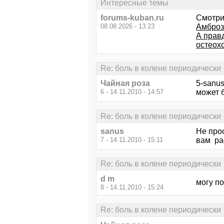
Интересные темы
forums-kuban.ru
Смотри
08.08.2026 - 13:23
Амброз
А прав
остеох
Re: боль в колене периодически
Чайная роза
5-sanus
6 - 14.11.2010 - 14:57
может 
Re: боль в колене периодически
sanus
Не про
7 - 14.11.2010 - 15:11
вам рас
Re: боль в колене периодически
d m
могу п
8 - 14.11.2010 - 15:24
Re: боль в колене периодически