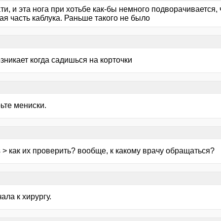
ати, и эта нога при хотьбе как-бы немного подворачивается, ч
я часть каблука. Раньше такого не было
зникает когда садишься на корточки
ьте мениски.
 > как их проверить? вообще, к какому врачу обращаться?
ала к хирургу.