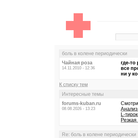
боль в колене периодически
Чайная роза
где-то
14.11.2010 - 12:36
все пр
ни у к
К списку тем
Интересные темы
forums-kuban.ru
Смотри
08.08.2026 - 13:23
Анализ
L-тирок
Резкая
Re: боль в колене периодически