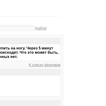
Найти!
пить на ногу. Через 5 минут
оисходит. Что это может быть,
нных нет.
К списку форумов