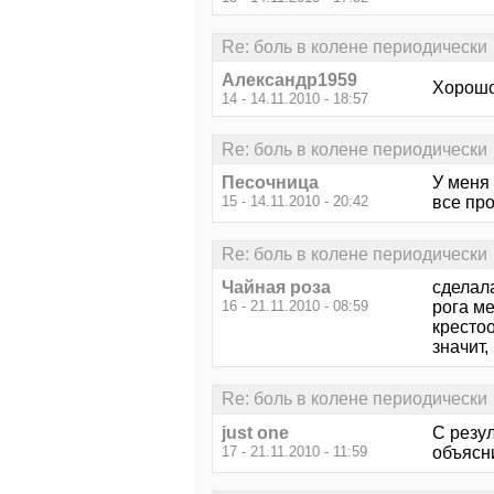
Re: боль в колене периодически
Александр1959
Хорошо
14 - 14.11.2010 - 18:57
Re: боль в колене периодически
Песочница
У меня
15 - 14.11.2010 - 20:42
все пр
Re: боль в колене периодически
Чайная роза
сделал
16 - 21.11.2010 - 08:59
рога ме
кресто
значит,
Re: боль в колене периодически
just one
С резул
17 - 21.11.2010 - 11:59
объясни