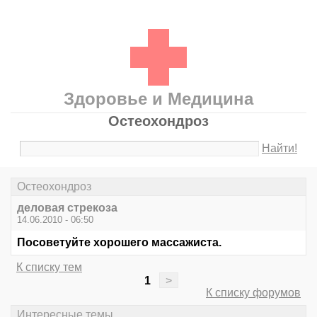
Здоровье и Медицина
Остеохондроз
Найти!
Остеохондроз
деловая стрекоза
14.06.2010 - 06:50
Посоветуйте хорошего массажиста.
К списку тем
1
>
К списку форумов
Интересные темы