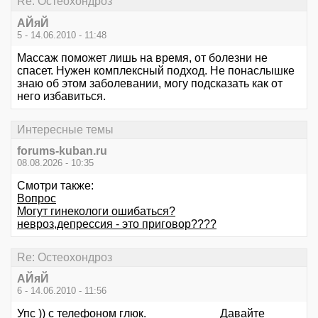
Re: Остеохондроз
АЙяЙ
5 - 14.06.2010 - 11:48
Массаж поможет лишь на время, от болезни не
спасет. Нужен комплексный подход. Не понаслышке
знаю об этом заболевании, могу подсказать как от
него избавиться.
Интересные темы
forums-kuban.ru
08.08.2026 - 10:35
Смотри также:
Вопрос
Могут гинекологи ошибаться?
невроз,депрессия - это приговор????
Re: Остеохондроз
АЙяЙ
6 - 14.06.2010 - 11:56
Упс )) с телефоном глюк. Давайте