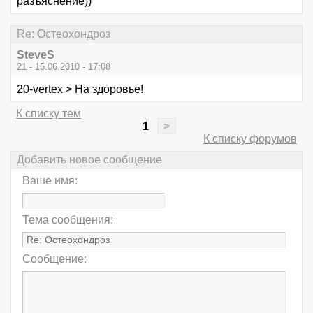
разъяснение))
Re: Остеохондроз
SteveS
21 - 15.06.2010 - 17:08
20-vertex > На здоровье!
К списку тем
1
>
К списку форумов
Добавить новое сообщение
Ваше имя:
Тема сообщения:
Сообщение: