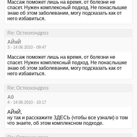
Массаж поможет лишь на время, от болезни не
спасет. Нужен комплексный подход. Не понаслышке
знаю об этом заболевании, могу подсказать как от
него избавиться.
Re: Остеохондроз
АЙяЙ
3 - 14.06.2010 - 09:47
Массаж поможет лишь на время, от болезни не
спасет. Нужен комплексный подход. Не понаслышке
знаю об этом заболевании, могу подсказать как от
него избавиться.
Re: Остеохондроз
А0
4 - 14.06.2010 - 10:17
АЙяЙ,
ну так и расскажите ЗДЕСЬ (чтобы все узнали) о том
что знаете, об этом комплексном подходе.