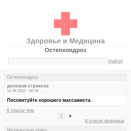
Здоровье и Медицина
Остеохондроз
Найти!
Остеохондроз
деловая стрекоза
14.06.2010 - 06:50
Посоветуйте хорошего массажиста.
К списку тем
1
>
К списку форумов
Интересные темы