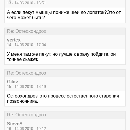
13 - 14.06.2010 - 16:51
А если пекут мышцы пониже шеи до лопаток?Это от
чего может быть?
Re: Остеохондроз
vertex
14 - 14.06.2010 - 17:04
У меня там же пекут, но лучше к врачу пойдите, он
точнее скажет.
Re: Остеохондроз
Gilev
15 - 14.06.2010 - 18:19
Остеохондроз, это процесс естественного старения
позвоночника.
Re: Остеохондроз
SteveS
16 - 14.06.2010 - 19:12