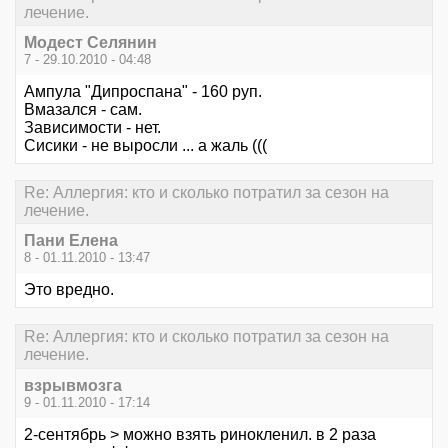
лечение.
Модест Селянин
7 - 29.10.2010 - 04:48
Ампула "Дипроспана" - 160 руп.
Вмазался - сам.
Зависимости - нет.
Сисики - не выросли ... а жаль (((
Re: Аллергия: кто и сколько потратил за сезон на
лечение.
Пани Елена
8 - 01.11.2010 - 13:47
Это вредно.
Re: Аллергия: кто и сколько потратил за сезон на
лечение.
взрывмозга
9 - 01.11.2010 - 17:14
2-сентябрь > можно взять ринокленил. в 2 раза