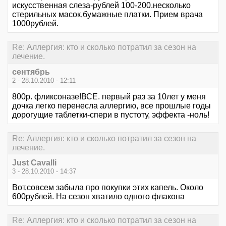
искусственная слеза-рублей 100-200.несколько
стерильных масок,бумажные платки. Прием врача
1000рублей.
Re: Аллергия: кто и сколько потратил за сезон на
лечение.
сентябрь
2 - 28.10.2010 - 12:11
800р. фликсоназе!ВСЕ. первый раз за 10лет у меня
дочка легко перенесла аллергию, все прошлые годы
дорогущие таблетки-спери в пустоту, эффекта -ноль!
Re: Аллергия: кто и сколько потратил за сезон на
лечение.
Just Cavalli
3 - 28.10.2010 - 14:37
Вот,совсем забыла про покупки этих капель. Около
600рублей. На сезон хватило одного флакона
Re: Аллергия: кто и сколько потратил за сезон на