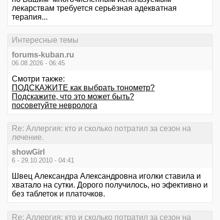
лекарствам требуется серьёзная адекватная
терапия...
Интересные темы
forums-kuban.ru
06.08.2026 - 06:45
Смотри также:
ПОДСКАЖИТЕ как выбрать тонометр?
Подскажите, что это может быть?
посоветуйте невролога
Re: Аллергия: кто и сколько потратил за сезон на
лечение.
showGirl
6 - 29.10.2010 - 04:41
Швец Александра Александровна иголки ставила и
хватало на сутки. Дорого получилось, но эфективно и
без таблеток и платочков.
Re: Аллергия: кто и сколько потратил за сезон на