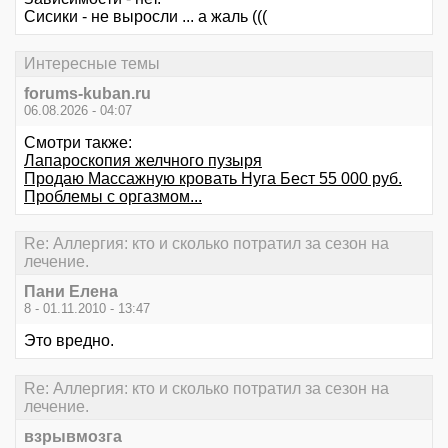
Сисики - не выросли ... а жаль (((
Интересные темы
forums-kuban.ru
06.08.2026 - 04:07
Смотри также:
Лапароскопия желчного пузыря
Продаю Массажную кровать Нуга Бест 55 000 руб.
Проблемы с оргазмом...
Re: Аллергия: кто и сколько потратил за сезон на
лечение.
Пани Елена
8 - 01.11.2010 - 13:47
Это вредно.
Re: Аллергия: кто и сколько потратил за сезон на
лечение.
взрывмозга