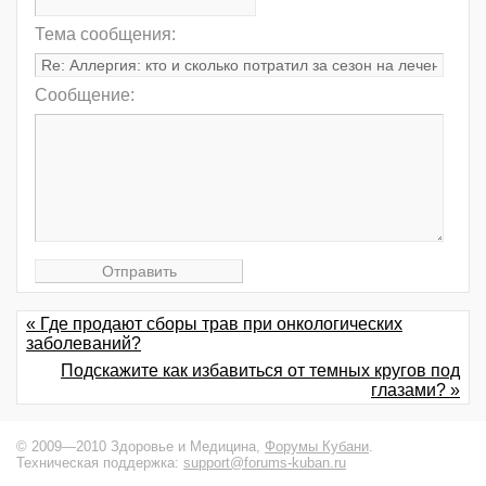
Тема сообщения:
Сообщение:
« Где продают сборы трав при онкологических
заболеваний?
Подскажите как избавиться от темных кругов под
глазами? »
© 2009—2010 Здоровье и Медицина,
Форумы Кубани
.
Техническая поддержка:
support@forums-kuban.ru