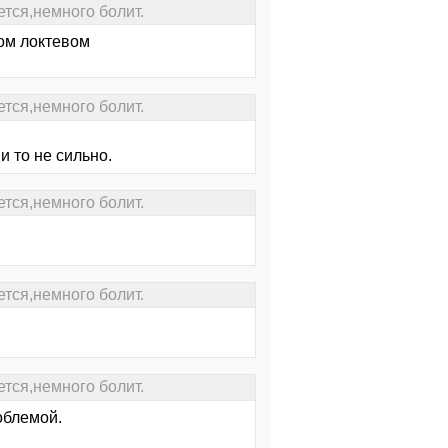
тся,немного болит.
ном локтевом
тся,немного болит.
 то не сильно.
тся,немного болит.
тся,немного болит.
тся,немного болит.
облемой.