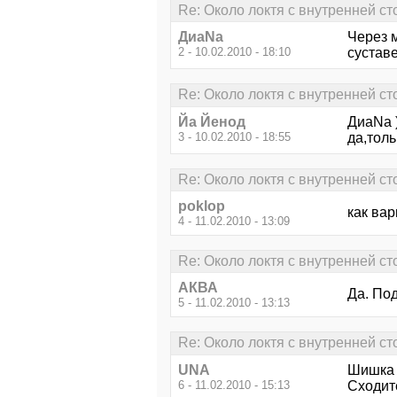
Re: Около локтя с внутренней с
ДиаNa
Через 
2 - 10.02.2010 - 18:10
сустав
Re: Около локтя с внутренней с
Йа Йенод
ДиаNa ))
3 - 10.02.2010 - 18:55
да,толь
Re: Около локтя с внутренней с
poklop
как вар
4 - 11.02.2010 - 13:09
Re: Около локтя с внутренней с
АКВА
Да. По
5 - 11.02.2010 - 13:13
Re: Около локтя с внутренней с
UNA
Шишка 
6 - 11.02.2010 - 15:13
Сходите