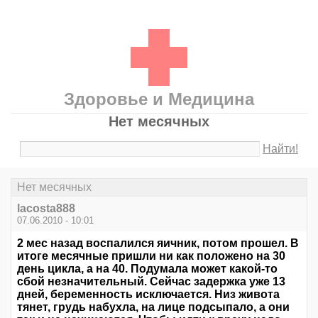
Здоровье и Медицина
Нет месячных
Найти!
Нет месячных
lacosta888
07.06.2010 - 10:01
2 мес назад воспалился яичник, потом прошел. В
итоге месячные пришли ни как положено на 30
день цикла, а на 40. Подумала может какой-то
сбой незначительный. Сейчас задержка уже 13
дней, беременность исключается. Низ живота
тянет, грудь набухла, на лице подсыпало, а они