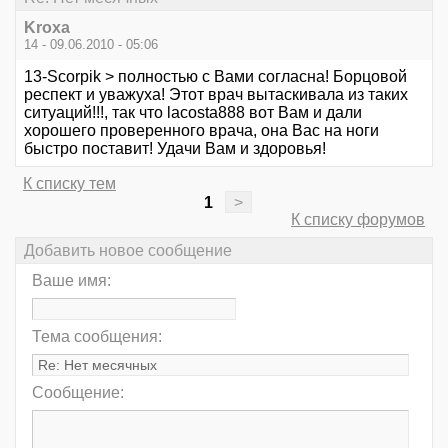
Kroxa
14 - 09.06.2010 - 05:06
13-Scorpik > полностью с Вами согласна! Борцовой
респект и уважуха! Этот врач вытаскивала из таких
ситуаций!!!, так что lacosta888 вот Вам и дали
хорошего проверенного врача, она Вас на ноги
быстро поставит! Удачи Вам и здоровья!
К списку тем
1
>
К списку форумов
Добавить новое сообщение
Ваше имя:
Тема сообщения:
Сообщение: