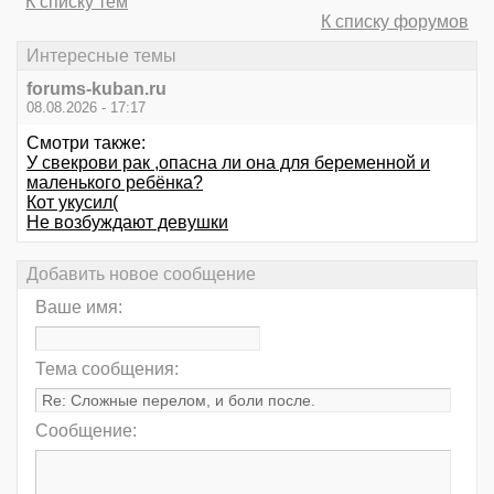
К списку тем
К списку форумов
Интересные темы
forums-kuban.ru
08.08.2026 - 17:17
Смотри также:
У свекрови рак ,опасна ли она для беременной и
маленького ребёнка?
Кот укусил(
Не возбуждают девушки
Добавить новое сообщение
Ваше имя:
Тема сообщения:
Сообщение: