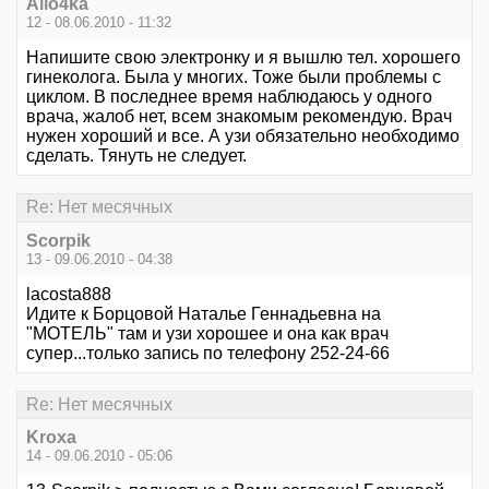
Allo4ka
12 - 08.06.2010 - 11:32
Напишите свою электронку и я вышлю тел. хорошего
гинеколога. Была у многих. Тоже были проблемы с
циклом. В последнее время наблюдаюсь у одного
врача, жалоб нет, всем знакомым рекомендую. Врач
нужен хороший и все. А узи обязательно необходимо
сделать. Тянуть не следует.
Re: Нет месячных
Scorpik
13 - 09.06.2010 - 04:38
lacosta888
Идите к Борцовой Наталье Геннадьевна на
"МОТЕЛЬ" там и узи хорошее и она как врач
супер...только запись по телефону 252-24-66
Re: Нет месячных
Kroxa
14 - 09.06.2010 - 05:06