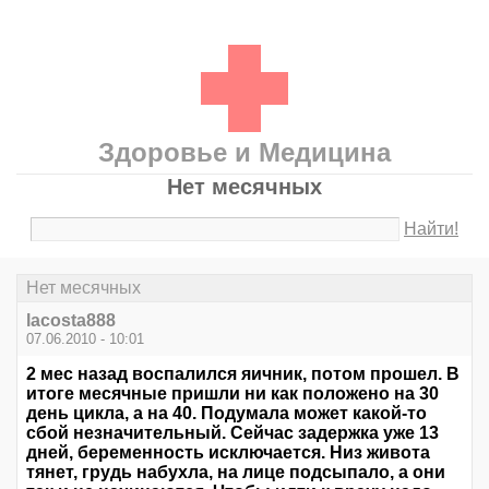
Здоровье и Медицина
Нет месячных
Найти!
Нет месячных
lacosta888
07.06.2010 - 10:01
2 мес назад воспалился яичник, потом прошел. В
итоге месячные пришли ни как положено на 30
день цикла, а на 40. Подумала может какой-то
сбой незначительный. Сейчас задержка уже 13
дней, беременность исключается. Низ живота
тянет, грудь набухла, на лице подсыпало, а они