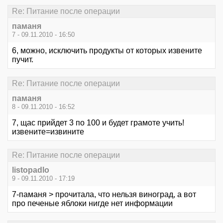
Re: Питание после операции
паманя
7 - 09.11.2010 - 16:50
6, можно, исключить продукты от которых извените
пучит.
Re: Питание после операции
паманя
8 - 09.11.2010 - 16:52
7, щас прийдет 3 по 100 и будет грамоте учить!
извените=извините
Re: Питание после операции
listopadlo
9 - 09.11.2010 - 17:19
7-паманя > прочитала, что нельзя виноград, а вот
про печеные яблоки нигде нет информации