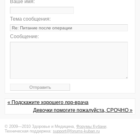
Ваше имя:
Тема сообщения:
Сообщение:
« Подскажите хорошего лор-врача
Девочки помогите пожалуйста, СРОЧНО »
© 2009—2010 Здоровье и Медицина,
Форумы Кубани
.
Техническая поддержка:
support@forums-kuban.ru