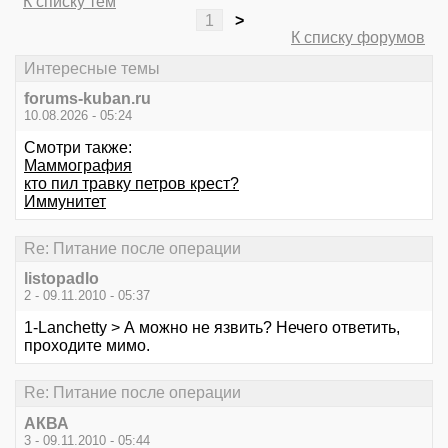
К списку тем
1
>
К списку форумов
Интересные темы
forums-kuban.ru
10.08.2026 - 05:24
Смотри также:
Маммография
кто пил травку петров крест?
Иммунитет
Re: Питание после операции
listopadlo
2 - 09.11.2010 - 05:37
1-Lanchetty > А можно не язвить? Нечего ответить,
проходите мимо.
Re: Питание после операции
АКВА
3 - 09.11.2010 - 05:44