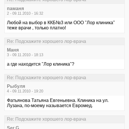
паманя
2 - 09.11.2010 - 16:32
Любой на выбор в ККБ№3 или ООО "Лор клиника"
теже врачи , только платно!
Re: Подскажите хорошего лор-врача
Маня
3 - 09.11.2010 - 18:13
а где находится "Лор клиника"?
Re: Подскажите хорошего лор-врача
Рыбуля
4 - 09.11.2010 - 19:20
Фатьянова Татьяна Евгеньевна. Клиника на ул.
Лузана, по-моему называется Евромед.
Re: Подскажите хорошего лор-врача
Ser G