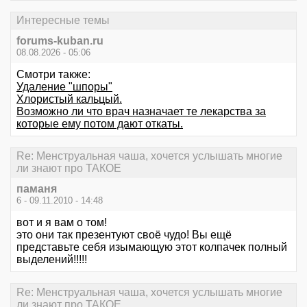
Интересные темы
forums-kuban.ru
08.08.2026 - 05:06
Смотри также:
Удаление "шпоры"
Хлористый кальцый.
Возможно ли что врач назначает те лекарства за
которые ему потом дают откаты.
Re: Менструальная чаша, хочется услышать многие
ли знают про ТАКОЕ
паманя
6 - 09.11.2010 - 14:48
вот и я вам о том!
это они так презентуют своё чудо! Вы ещё
представьте себя изымающую этот колпачек полный
выделений!!!!!
Re: Менструальная чаша, хочется услышать многие
ли знают про ТАКОЕ