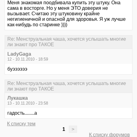
Меня знакомая поодбивала купить эту штуку. Она
сама в восторге. Но у меня ЭТО доверия не
вызывает. Считаю эту штуковину крайне
негигиеничной и опасной для здоровья. Я уж лучше
как-нибудь по старинке ))))
Re: Менструальная чаша, хочется услышать многие
ли знают про ТАКОЕ
LadyGaga
12 - 10.11.2010 - 18:59
буээээээ
Re: Менструальная чаша, хочется услышать многие
ли знают про ТАКОЕ
Лукашка
13 - 10.11.2010 - 23:58
гадость........а
К списку тем
1
>
К списку форумов