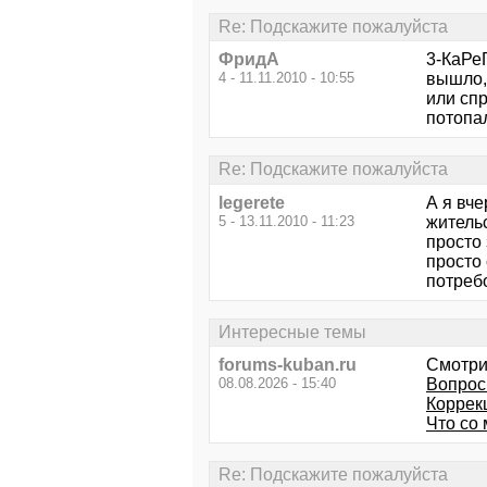
Re: Подскажите пожалуйста
ФридА
3-КаРеГ
4 - 11.11.2010 - 10:55
вышло,
или сп
потопал
Re: Подскажите пожалуйста
legerete
А я вч
5 - 13.11.2010 - 11:23
житель
просто 
просто 
потребо
Интересные темы
forums-kuban.ru
Смотри
08.08.2026 - 15:40
Вопрос
Коррек
Что со
Re: Подскажите пожалуйста