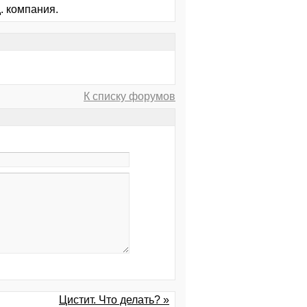
. компания.
К списку форумов
Цистит. Что делать? »