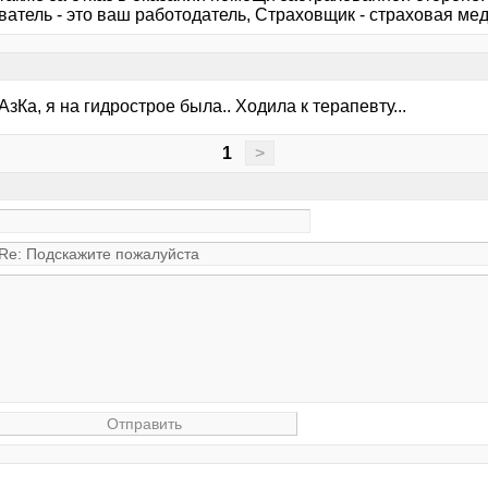
атель - это ваш работодатель, Страховщик - страховая мед
зКа, я на гидрострое была.. Ходила к терапевту...
1
>