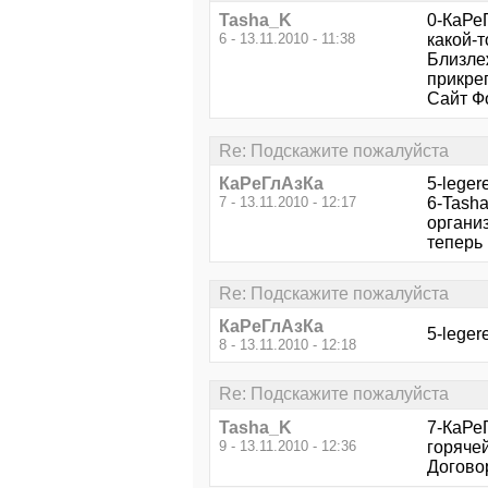
Tasha_K
0-КаРеГ
6 - 13.11.2010 - 11:38
какой-т
Близле
прикреп
Сайт Ф
Re: Подскажите пожалуйста
КаРеГлАзКа
5-leger
7 - 13.11.2010 - 12:17
6-Tasha
органи
теперь 
Re: Подскажите пожалуйста
КаРеГлАзКа
5-leger
8 - 13.11.2010 - 12:18
Re: Подскажите пожалуйста
Tasha_K
7-КаРеГ
9 - 13.11.2010 - 12:36
горячей
Договор