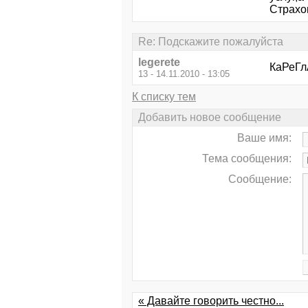
Страхов
Re: Подскажите пожалуйста
legerete
КаРеГлА
13 - 14.11.2010 - 13:05
К списку тем
Добавить новое сообщение
Ваше имя:
Тема сообщения:
Сообщение:
« Давайте говорить честно...