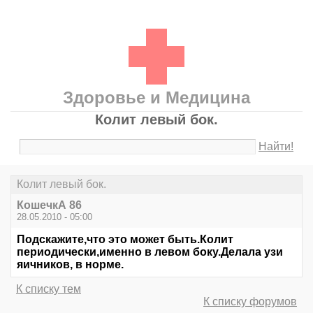
Здоровье и Медицина
Колит левый бок.
Найти!
Колит левый бок.
КошечкА 86
28.05.2010 - 05:00
Подскажите,что это может быть.Колит
периодически,именно в левом боку.Делала узи
яичников, в норме.
К списку тем
К списку форумов