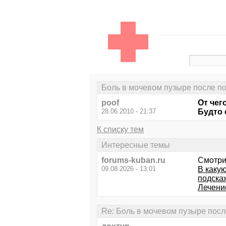
Боль в мочевом пузыре после по
poof
От чег
28.06.2010 - 21:37
Будто 
К списку тем
Интересные темы
forums-kuban.ru
Смотри
09.08.2026 - 13:01
В каку
подска
Лечени
Re: Боль в мочевом пузыре посл