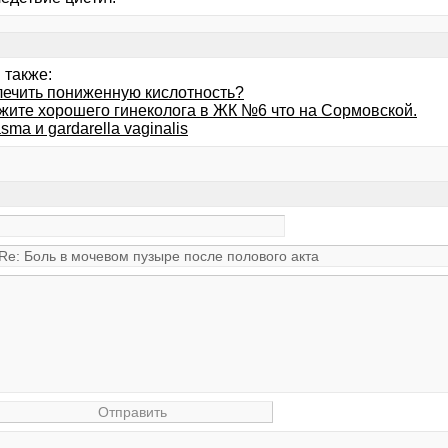
 также:
лечить пониженную кислотность?
жите хорошего гинеколога в ЖК №6 что на Сормовской.
sma и gardarella vaginalis