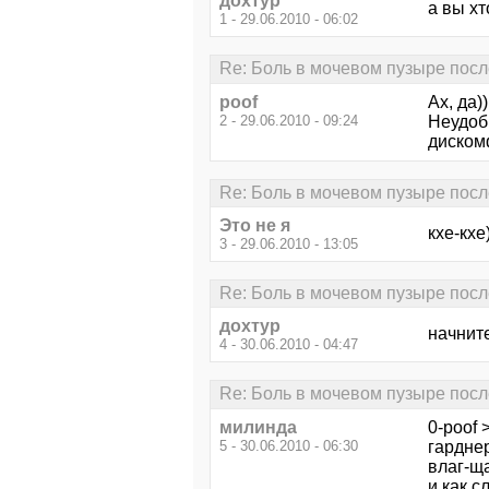
дохтур
а вы хт
1 - 29.06.2010 - 06:02
Re: Боль в мочевом пузыре посл
poof
Ах, да)
2 - 29.06.2010 - 09:24
Неудобн
дискомф
Re: Боль в мочевом пузыре посл
Это не я
кхе-кхе
3 - 29.06.2010 - 13:05
Re: Боль в мочевом пузыре посл
дохтур
начните
4 - 30.06.2010 - 04:47
Re: Боль в мочевом пузыре посл
милинда
0-poof 
5 - 30.06.2010 - 06:30
гарднер
влаг-ща
и как с