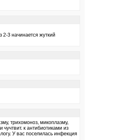
з 2-3 начинается жуткий
зму, трихомоноз, микоплазму,
и чучтвит. к антибиотиками из
ологу. У вас поселилась инфекция