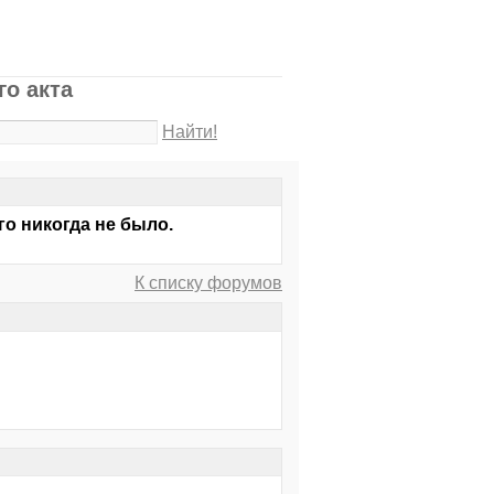
о акта
Найти!
го никогда не было.
К списку форумов