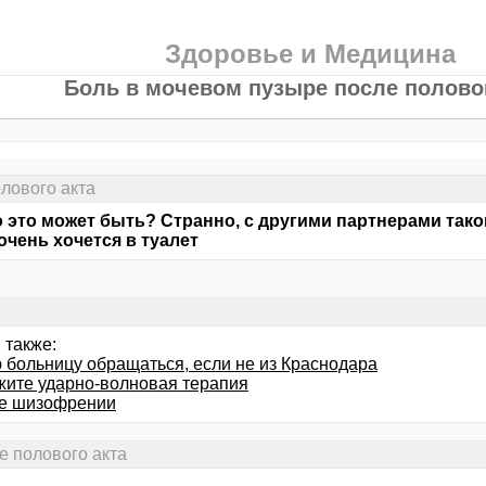
Здоровье и Медицина
Боль в мочевом пузыре после половог
лового акта
о это может быть? Странно, с другими партнерами тако
очень хочется в туалет
 также:
ю больницу обращаться, если не из Краснодара
жите ударно-волновая терапия
е шизофрении
е полового акта