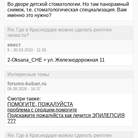
Во дворе детской стоматологии. Но там панорамный
снимок, т.е. стоматологическая специализация. Вам
именно это нужно?
Re: Где в Краснодаре можно сделать рентген
челюсти?
квест
5 - 30.03.2010 - 11:55
2-Oksana_CHE > ул. Железнодорожная 11
Интересные темы
forums-kuban.ru
06.08.2026 - 16:37
Смотри также:
ПОМОГИТЕ, ПОЖАЛУЙСТА
проблема с сердцем,помогите
Подскажите пожалуйста как лечится ЭПИЛЕПСИЯ
???
Re: Где в Краснодаре можно сделать рентген