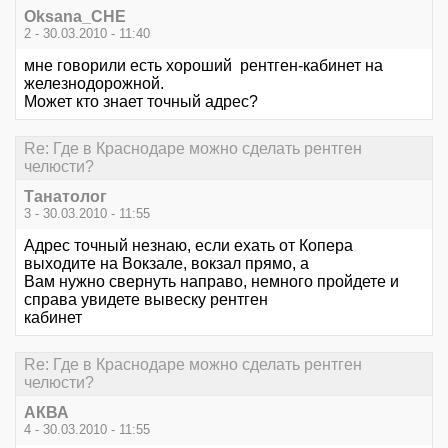
Oksana_CHE
2 - 30.03.2010 - 11:40
мне говорили есть хороший рентген-кабинет на
железнодорожной.
Может кто знает точный адрес?
Re: Где в Краснодаре можно сделать рентген
челюсти?
Танатолог
3 - 30.03.2010 - 11:55
Адрес точный незнаю, если ехать от Копера
выходите на Вокзале, вокзал прямо, а
Вам нужно свернуть направо, немного пройдете и
справа увидете вывеску рентген
кабинет
Re: Где в Краснодаре можно сделать рентген
челюсти?
АКВА
4 - 30.03.2010 - 11:55