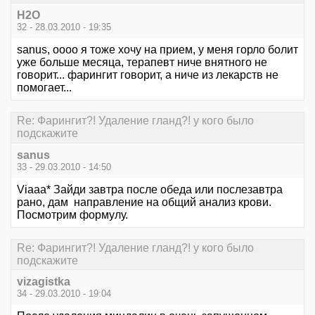
Н2О
32 - 28.03.2010 - 19:35
sanus, оооо я тоже хочу на прием, у меня горло болит
уже больше месяца, терапевт ниче внятного не
говорит... фарингит говорит, а ниче из лекарств не
помогает...
Re: Фарингит?! Удаление гланд?! у кого было
подскажите
sanus
33 - 29.03.2010 - 14:50
Viaaa* Зайди завтра после обеда или послезавтра
рано, дам направление на общий анализ крови.
Посмотрим формулу.
Re: Фарингит?! Удаление гланд?! у кого было
подскажите
vizagistka
34 - 29.03.2010 - 19:04