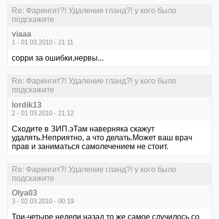
Re: Фарингит?! Удаление гланд?! у кого было
подскажите
viaaa
1 - 01.03.2010 - 21:11
сорри за ошибки,нервы...
Re: Фарингит?! Удаление гланд?! у кого было
подскажите
lordik13
2 - 01.03.2010 - 21:12
Сходите в ЗИП.эТам наверняка скажут
удалять.Неприятно, а что делать.Может ваш врач
прав и заниматься самолечением не стоит.
Re: Фарингит?! Удаление гланд?! у кого было
подскажите
Olya03
3 - 02.03.2010 - 00:19
Три-четыре недели назад то же самое случилось со