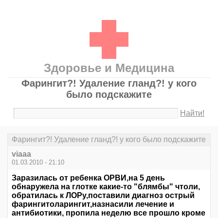
Здоровье и Медицина
Фарингит?! Удаление гланд?! у кого
было подскажите
Найти!
Фарингит?! Удаление гланд?! у кого было подскажите
viaaa
01.03.2010 - 21:10
Заразилась от ребенка ОРВИ,на 5 день
обнаружела на глотке какие-то "блямбы" чтоли,
обратилась к ЛОРу,поставили диагноз острый
фарингитоларингит,назнасили лечение и
антибиотики, пропила неделю все прошло кроме