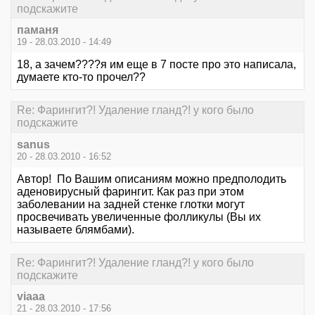
подскажите
паманя
19 - 28.03.2010 - 14:49
18, а зачем????я им еще в 7 посте про это написала,
думаете кто-то прочел??
Re: Фарингит?! Удаление гланд?! у кого было
подскажите
sanus
20 - 28.03.2010 - 16:52
Автор! По Вашим описаниям можно предполодить
аденовирусный фарингит. Как раз при этом
заболевании на задней стенке глотки могут
просвечивать увеличенные фолликулы (Вы их
называете блямбами).
Re: Фарингит?! Удаление гланд?! у кого было
подскажите
viaaa
21 - 28.03.2010 - 17:56