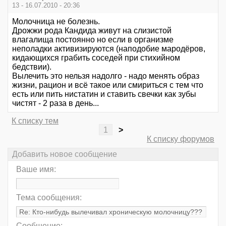
13 - 16.07.2010 - 20:36
Молочница не болезнь.
Дрожжи рода Кандида живут на слизистой
влагалища постоянно но если в организме
неполадки активизируются (наподобие мародёров,
кидающихся грабить соседей при стихийном
бедствии).
Вылечить это нельзя надолго - надо менять образ
жизни, рацион и всё такое или смириться с тем что
есть или пить нистатин и ставить свечки как зубы
чистят - 2 раза в день...
К списку тем
1
>
К списку форумов
Добавить новое сообщение
Ваше имя:
Тема сообщения:
Сообщение: