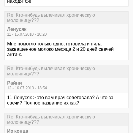
находятся!
Re: Кто-нибудь вылечивал хроническую
молочницу???
Ленусяк
11 - 15.07.2010 - 10:20
Мне помогло только одно, готовила и пила
заквашенное молоко месяца 2 и 20 дней свечей
анти-к.
Re: Кто-нибудь вылечивал хроническую
молочницу???
Райни
12 - 16.07.2010 - 18:54
11-Ленусяк > это вам врач советовала? А что за
свечи? Полное название их как?
Re: Кто-нибудь вылечивал хроническую
молочницу???
Из конца