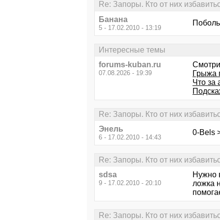
Re: Запоры. Кто от них избавить
Банана
Поболь
5 - 17.02.2010 - 13:19
Интересные темы
forums-kuban.ru
Смотри
07.08.2026 - 19:39
Грыжа 
Что за
Подскаж
Re: Запоры. Кто от них избавить
Энель
0-Bels 
6 - 17.02.2010 - 14:43
Re: Запоры. Кто от них избавить
sdsa
Нужно в
9 - 17.02.2010 - 20:10
ложка 
помогае
Re: Запоры. Кто от них избавить