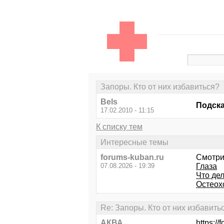
Запоры. Кто от них избавиться?
Bels
Подска
17.02.2010 - 11:15
К списку тем
Интересные темы
forums-kuban.ru
Смотри
07.08.2026 - 19:39
Глаза
Что де
Остеох
Re: Запоры. Кто от них избавить
АКВА
https:/