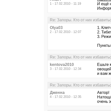
1 - 17.02.2010 - 11:19
И ещё 
Информ
Re: Запоры. Кто от них избавить
Olya03
1. Клет
2 - 17.02.2010 - 12:07
2. Тибе
3. Реж
Пункты 
Re: Запоры. Кто от них избавить
kentova2010
Ешьте 
3 - 17.02.2010 - 12:34
овощей
и вам 
Re: Запоры. Кто от них избавить
Дженна
Автор!
4 - 17.02.2010 - 12:35
Натощак
очень 