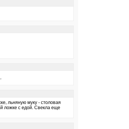
.
ке, льняную муку - столовая
й ложке с едой. Свекла еще