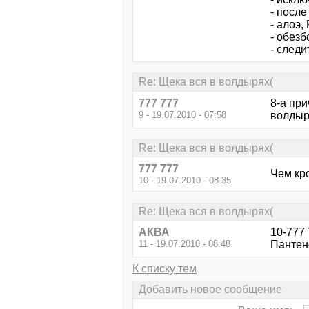
- посл
- алоэ,
- обезб
- следи
Re: Щека вся в волдырях(
777 777
8-а при
9 - 19.07.2010 - 07:58
волдыр
Re: Щека вся в волдырях(
777 777
Чем кр
10 - 19.07.2010 - 08:35
Re: Щека вся в волдырях(
АКВА
10-777 
11 - 19.07.2010 - 08:48
Пантен
К списку тем
Добавить новое сообщение