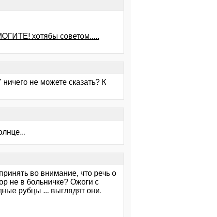
ОГИТЕ! хотябы советом.....
 ничего не можете сказать? К
лнце...
принять во внимание, что речь о
ор не в больничке? Ожоги с
ные рубцы ... выглядят они,