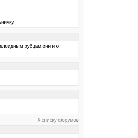
ничку.
келоидным рубцам,они и от
К списку форумов