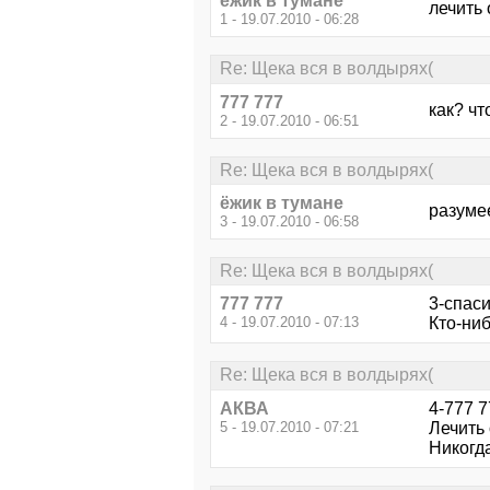
ёжик в тумане
лечить о
1 - 19.07.2010 - 06:28
Re: Щека вся в волдырях(
777 777
как? ч
2 - 19.07.2010 - 06:51
Re: Щека вся в волдырях(
ёжик в тумане
разумее
3 - 19.07.2010 - 06:58
Re: Щека вся в волдырях(
777 777
3-спас
4 - 19.07.2010 - 07:13
Кто-ниб
Re: Щека вся в волдырях(
АКВА
4-777 7
5 - 19.07.2010 - 07:21
Лечить 
Никогда