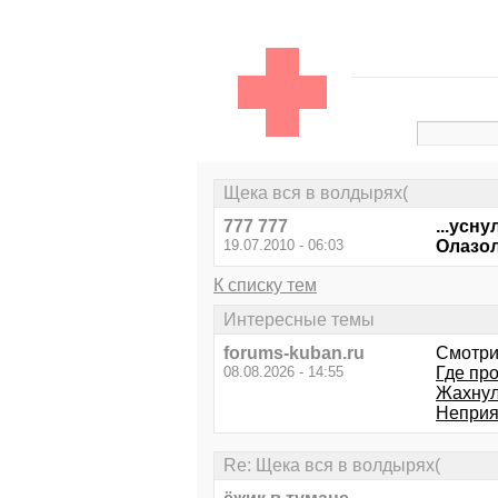
Щека вся в волдырях(
777 777
...усн
19.07.2010 - 06:03
Олазол
К списку тем
Интересные темы
forums-kuban.ru
Смотри
08.08.2026 - 14:55
Где пр
Жахнул
Неприя
Re: Щека вся в волдырях(