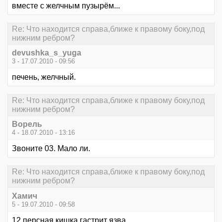
вместе с желчным пузырём...
Re: Что находится справа,ближе к правому боку,под
нижним ребром?
devushka_s_yuga
3 - 17.07.2010 - 09:56
печень, желчный.
Re: Что находится справа,ближе к правому боку,под
нижним ребром?
Ворель
4 - 18.07.2010 - 13:16
Звоните 03. Мало ли.
Re: Что находится справа,ближе к правому боку,под
нижним ребром?
Хамич
5 - 19.07.2010 - 09:58
12 персная кишка гастрит язва......