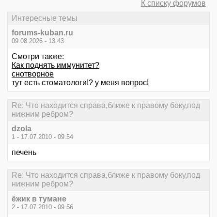
К списку форумов
Интересные темы
forums-kuban.ru
09.08.2026 - 13:43
Смотри также:
Как поднять иммунитет?
снотворное
тут есть стоматологи!? у меня вопрос!
Re: Что находится справа,ближе к правому боку,под
нижним ребром?
dzola
1 - 17.07.2010 - 09:54
печень
Re: Что находится справа,ближе к правому боку,под
нижним ребром?
ёжик в тумане
2 - 17.07.2010 - 09:56