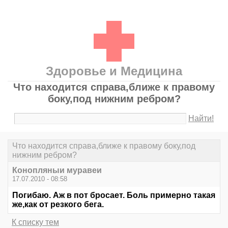
Здоровье и Медицина
Что находится справа,ближе к правому
боку,под нижним ребром?
Найти!
Что находится справа,ближе к правому боку,под
нижним ребром?
Конопляныи муравеи
17.07.2010 - 08:58
Погибаю. Аж в пот бросает. Боль примерно такая
же,как от резкого бега.
К списку тем