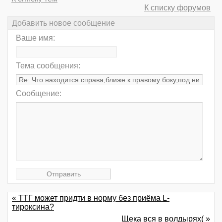
К списку форумов
Добавить новое сообщение
Ваше имя:
Тема сообщения:
Сообщение:
« ТТГ может придти в норму без приёма L-
тироксина?
Щека вся в волдырях( »