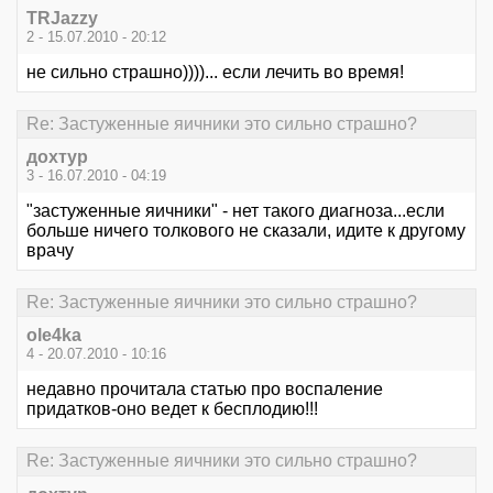
TRJazzy
2 - 15.07.2010 - 20:12
не сильно страшно))))... если лечить во время!
Re: Застуженные яичники это сильно страшно?
дохтур
3 - 16.07.2010 - 04:19
"застуженные яичники" - нет такого диагноза...если
больше ничего толкового не сказали, идите к другому
врачу
Re: Застуженные яичники это сильно страшно?
ole4ka
4 - 20.07.2010 - 10:16
недавно прочитала статью про воспаление
придатков-оно ведет к бесплодию!!!
Re: Застуженные яичники это сильно страшно?