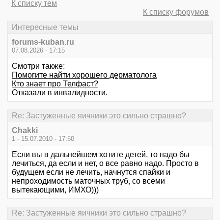
К списку тем
К списку форумов
Интересные темы
forums-kuban.ru
07.08.2026 - 17:15
Смотри также:
Помогите найти хорошего дерматолога
Кто знает про Телфаст?
Отказали в инвалидности.
Re: Застуженные яичники это сильно страшно?
Chakki
1 - 15.07.2010 - 17:50
Если вы в дальнейшем хотите детей, то надо бы
лечиться, да если и нет, о все равно надо. Просто в
будущем если не лечить, начнутся спайки и
непроходимость маточных труб, со всеми
вытекающими, ИМХО)))
Re: Застуженные яичники это сильно страшно?