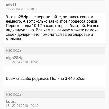
mix11
11 - 22.04.2010 - 18:55
9 - olga28zip - не переживайте, осталось совсем
немного. А вот сколько зависит от процесса родов.
Первые роды 10-12 часов, вторые быстрей. Но все
индивидуально. Все чем вы сейчас можете помочь
своей дочери - это помолиться за ее здоровье и
малыша.
Re: роды
olga28zip
12 - 22.04.2010 - 19:38
Всем спасибо родилась Полина 3 440 52см
Re: роды
kobra
13 - 22.04.2010 - 20:19