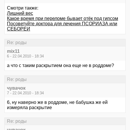
Смотри также:
Лишний вес
Какое время при переломе бывает отёк под гипсом
Посоветуйте доктора для лечения ПСОРИАЗА или
СЕБОРЕИ
Re: роды
mix11
6 - 22.04.2010 - 18:34
а что с таким раскрытием она еще не в роддоме?
Re: роды
чувачок
7 - 22.04.2010 - 18:34
6, ну наверно же в роддоме, не бабушка же ей
измеряла раскрытие
Re: роды
чувачок